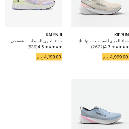
KALENJI
KIPRUN
حذاء للجري للسيدات - بيج/بينك
حذاء الجري للسيدات - بنفسجي
(539)
4.5
(2672)
4.7
4.5 out of 5 stars from 539 reviews
4.7 out of 5 stars from 2672 reviews
4,999.00 ج.م
4,199.00 ج.م