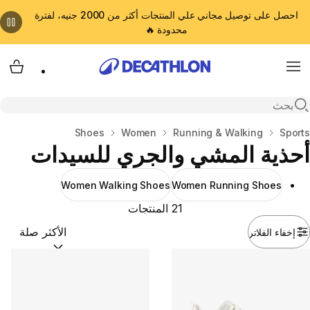
احصل على توصيل مجاني علي المنتجات أكثر من 2000 جنيه، لفترة
محدودة 🔥
cart
Menu
Open search
المنزل
Sports
Running & Walking
Women
Shoes
أحذية المشي والجري للسيدات
Women Walking Shoes
Women Running Shoes
21 المنتجات
إخفاء الفلاتر
ترتيب حسب:
(optional)