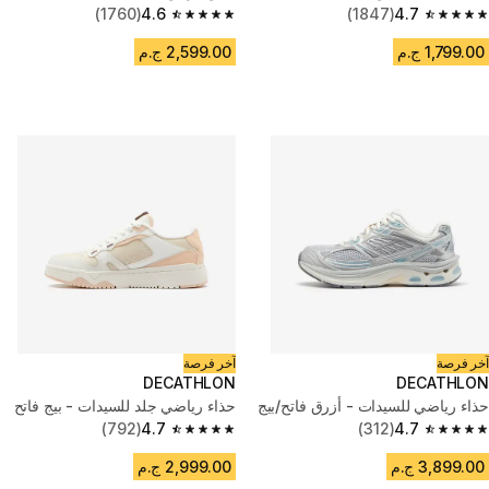
(1760)
4.6
(1847)
4.7
4.6 out of 5 stars from 1760 reviews
4.7 out of 5 stars from 1847 reviews
1,799.00 ج.م
2,599.00 ج.م
آخر فرصة
آخر فرصة
DECATHLON
DECATHLON
حذاء رياضي للسيدات - أزرق فاتح/بيج
حذاء رياضي جلد للسيدات - بيج فاتح
(792)
4.7
(312)
4.7
4.7 out of 5 stars from 792 reviews
4.7 out of 5 stars from 312 reviews
3,899.00 ج.م
2,999.00 ج.م