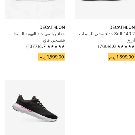
DECATHLON
DECATHLON
Soft 140.2 حذاء مشي للسيدات -
حذاء رياضي جيد التهوية للسيدات -
ازرق
بنفسجي فاتح
(1377)
4.7
(760)
4.6
4.7 out of 5 stars from 1377 reviews
4.6 out of 5 stars from 760 reviews
1,699.00 ج.م
1,599.00 ج.م