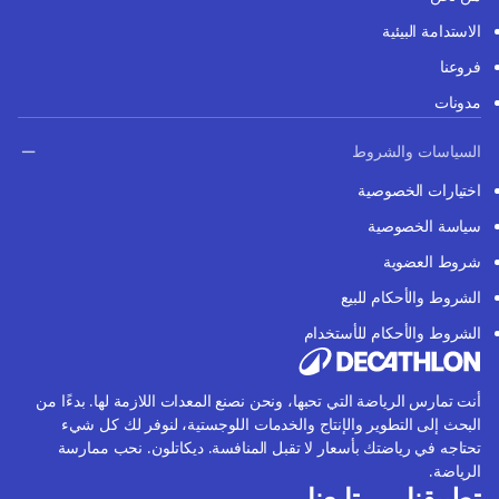
الاستدامة البيئية
فروعنا
مدونات
السياسات والشروط
اختيارات الخصوصية
سياسة الخصوصية
شروط العضوية
الشروط والأحكام للبيع
الشروط والأحكام للأستخدام
أنت تمارس الرياضة التي تحبها، ونحن نصنع المعدات اللازمة لها. بدءًا من
البحث إلى التطوير والإنتاج والخدمات اللوجستية، لنوفر لك كل شيء
تحتاجه في رياضتك بأسعار لا تقبل المنافسة. ديكاتلون. نحب ممارسة
الرياضة.
تطبيقنا
تابعنا