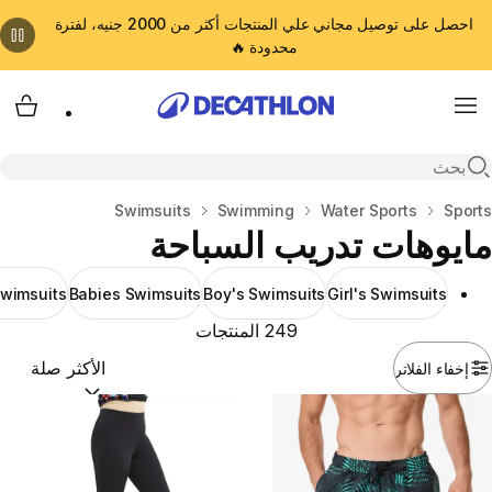
احصل على توصيل مجاني علي المنتجات أكثر من 2000 جنيه، لفترة
محدودة 🔥
cart
Menu
Open search
المنزل
Sports
Water Sports
Swimming
Swimsuits
مايوهات تدريب السباحة
wimsuits
Babies Swimsuits
Boy's Swimsuits
Girl's Swimsuits
249 المنتجات
إخفاء الفلاتر
ترتيب حسب:
(optional)