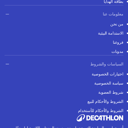
بطاقة الهدايا
معلومات عنا
من نحن
الاستدامة البيئية
فروعنا
مدونات
السياسات والشروط
اختيارات الخصوصية
سياسة الخصوصية
شروط العضوية
الشروط والأحكام للبيع
الشروط والأحكام للأستخدام
أنت تمارس الرياضة التي تحبها، ونحن نصنع المعدات اللازمة لها. بدءًا من