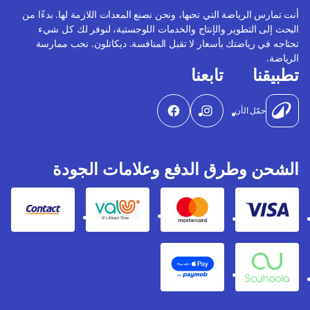
أنت تمارس الرياضة التي تحبها، ونحن نصنع المعدات اللازمة لها. بدءًا من
البحث إلى التطوير والإنتاج والخدمات اللوجستية، لنوفر لك كل شيء
تحتاجه في رياضتك بأسعار لا تقبل المنافسة. ديكاتلون. نحب ممارسة
الرياضة.
تطبيقنا
تابعنا
حمّل الأن
الشحن وطرق الدفع وعلامات الجودة
Contact
Valu
Mastercard
Visa
Apple Pay
Souhoola