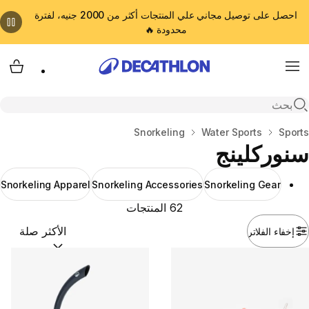
احصل على توصيل مجاني علي المنتجات أكثر من 2000 جنيه، لفترة
محدودة 🔥
cart
Menu
Open search
المنزل
Sports
Water Sports
Snorkeling
سنوركلينج
Snorkeling Apparel
Snorkeling Accessories
Snorkeling Gear
62 المنتجات
إخفاء الفلاتر
ترتيب حسب:
(optional)