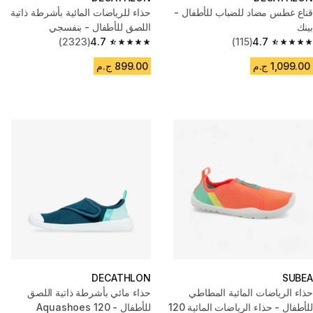
قناع غطس مضاد للضباب للأطفال -
حذاء للرياضات المائية بأشرطة ذاتية
بينك
اللصق للأطفال - بنفسجي
(2323)
4.7
(115)
4.7
4.7 out of 5 stars from 2323 reviews
4.7 out of 5 stars from 115 reviews
1,099.00 ج.م
899.00 ج.م
DECATHLON
SUBEA
حذاء الرياضات المائية المطاطي
حذاء مائي بأشرطة ذاتية اللصق
للأطفال - حذاء الرياضات المائية 120
للأطفال - Aquashoes 120