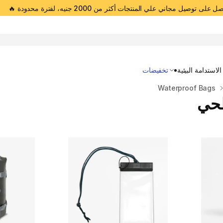
 على توصيل مجاني علي المنتجات أكثر من 2000 جنيه، لفترة محدودة 🔥
Open 
الاستدامة البيئية
تخفيضات
Waterproof Bags
طحي