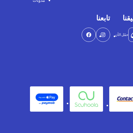
مدونات
قنا
تابعنا
حمّل الأن
Apple Pay
Souhoola
Contact