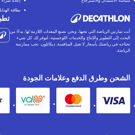
سياسة الاستبدال والاسترجاع
إعادة شراء
بطاقة الهدايا
تطبي
أنت تمارس الرياضة التي تحبها، ونحن نصنع المعدات اللازمة لها. بدءًا من
البحث إلى التطوير والإنتاج والخدمات اللوجستية، لنوفر لك كل شيء
تحتاجه في رياضتك بأسعار لا تقبل المنافسة. ديكاتلون. نحب ممارسة
الرياضة.
الشحن وطرق الدفع وعلامات الجودة
Valu
Mastercard
Visa