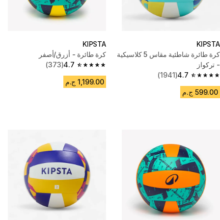
KIPSTA
KIPSTA
كرة طائرة شاطئية مقاس 5 كلاسيكية
كرة طائرة - أزرق/أصفر
- تركواز
4.7
(373)
4.7 out of 5 stars from 373 reviews
(1941)
4.7
4.7 out of 5 stars from 1941 reviews
1,199.00 ج.م
599.00 ج.م