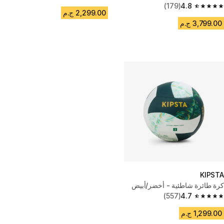
4.7 out of 5 stars from 1076 reviews
(179)
4.8
4.8 out of 5 stars from 179 reviews
2,299.00 ج.م
3,799.00 ج.م
KIPSTA
كرة طائرة شاطئية - أخضر/أبيض
(557)
4.7
4.7 out of 5 stars from 557 reviews
1,299.00 ج.م