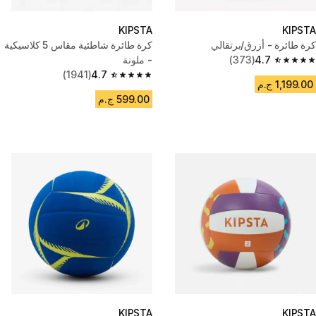
KIPSTA
KIPSTA
كرة طائرة - أزرق/برتقالي
كرة طائرة شاطئية مقاس 5 كلاسيكية
4.7
(373)
- ملونة
4.7 out of 5 stars from 373 reviews
(1941)
4.7
4.7 out of 5 stars from 1941 reviews
1,199.00 ج.م
599.00 ج.م
KIPSTA
KIPSTA