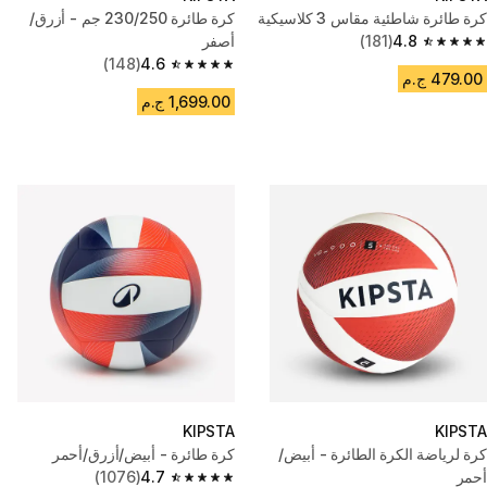
كرة طائرة شاطئية مقاس 3 كلاسيكية
كرة طائرة 230/250 جم - أزرق/
4.8
(181)
أصفر
4.8 out of 5 stars from 181 reviews
(148)
4.6
4.6 out of 5 stars from 148 reviews
479.00 ج.م
1,699.00 ج.م
KIPSTA
KIPSTA
كرة لرياضة الكرة الطائرة - أبيض/
كرة طائرة - أبيض/أزرق/أحمر
أحمر
4.7
(1076)