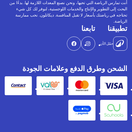
أنت تمارس الرياضة التي تحبها، ونحن نصنع المعدات اللازمة لها. بدءًا من
البحث إلى التطوير والإنتاج والخدمات اللوجستية، لنوفر لك كل شيء
تحتاجه في رياضتك بأسعار لا تقبل المنافسة. ديكاتلون. نحب ممارسة
الرياضة.
تطبيقنا
تابعنا
حمّل الأن
الشحن وطرق الدفع وعلامات الجودة
Contact
Valu
Mastercard
Visa
Apple Pay
Souhoola