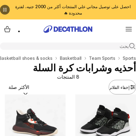
احصل على توصيل مجاني علي المنتجات أكثر من 2000 جنيه، لفترة
محدودة 🔥
cart
Menu
Open search
المنزل
Sports
Team Sports
Basketball
Basketball shoes & socks
أحذيه وشرابات كرة السلة
8 المنتجات
إخفاء الفلاتر
ترتيب حسب:
(optional)