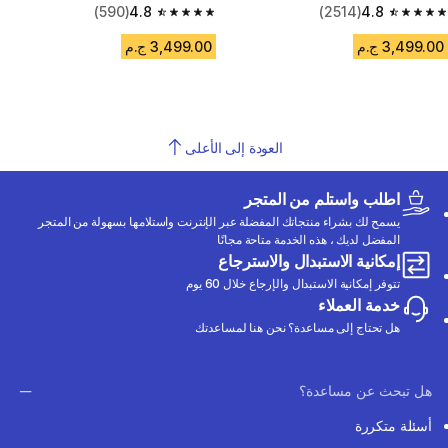
4.8
(2514)
أبيض/أزرق/أحمر
4.8
(590)
4.8 out of 5 stars from 590 reviews
4.8 out of 5 stars from 2514 reviews
3,499.00 ج.م
3,499.00 ج.م
العودة إلى الأعلى
اطلب واستلم من المتجر
يسمح لك بشراء منتجاتك المفضلة عبر الإنترنت واستلامها بسهولة من المتجر
المفضل لديك ، هذه الخدمة متاحة مجانًا
إمكانية الاستبدال والاسترجاع
تتوفر إمكانية الاستبدال والإرجاع خلال 60 يوم
خدمة العملاء
هل تحتاج إلى مساعدة؟ نحن هنا لمساعدتك
هل تبحث عن مساعدة؟
أسئلة متكررة