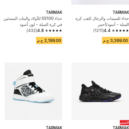
TARMAK
TARMAK
حذاء للسيدات والرجال للعب كرة
حذاء SS100 للأولاد والبنات المبتدئين
السلة - أسود/أحمر
في كرة السلة - لون أسود
(432)
4.8
(1211)
4.4
4.8 out of 5 stars from 432 reviews
4.4 out of 5 stars from 1211 reviews
3,399.00 ج.م
2,199.00 ج.م
الخصم
TARMAK
TARMAK