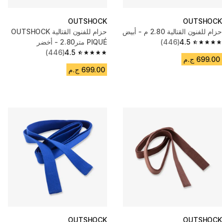
OUTSHOCK
OUTSHOCK
حزام للفنون القتالية 2.80 م - أبيض
حزام للفنون القتالية OUTSHOCK
4.5
(446)
PIQUÉ متر2.80 - أخضر
4.5 out of 5 stars from 446 reviews
(446)
4.5
4.5 out of 5 stars from 446 reviews
699.00 ج.م
699.00 ج.م
OUTSHOCK
OUTSHOCK