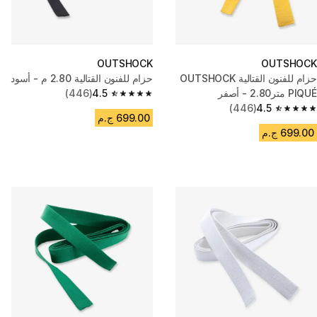
OUTSHOCK
OUTSHOCK
حزام للفنون القتالية OUTSHOCK
حزام للفنون القتالية 2.80 م - أسود
PIQUÉ متر2.80 - أصفر
4.5
(446)
4.5 out of 5 stars from 446 reviews
(446)
4.5
4.5 out of 5 stars from 446 reviews
699.00 ج.م
699.00 ج.م