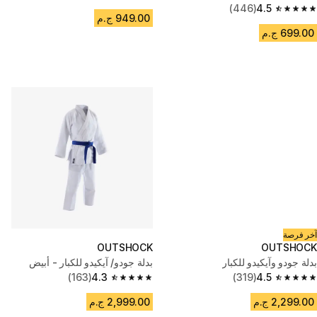
4.7 out of 5 stars from 1334 reviews
(446)
4.5
4.5 out of 5 stars from 446 reviews
949.00 ج.م
699.00 ج.م
آخر فرصة
OUTSHOCK
OUTSHOCK
بدلة جودو وآيكيدو للكبار
بدلة جودو/ آيكيدو للكبار - أبيض
(163)
4.3
(319)
4.5
4.3 out of 5 stars from 163 reviews
4.5 out of 5 stars from 319 reviews
2,299.00 ج.م
2,999.00 ج.م