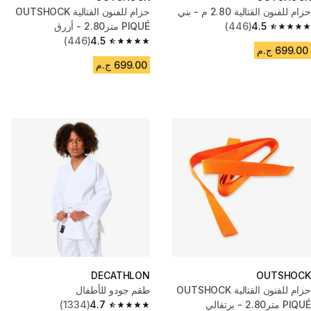
حزام للفنون القتالية 2.80 م - بني
حزام للفنون القتالية OUTSHOCK
4.5
(446)
PIQUÉ متر2.80 - أزرق
4.5 out of 5 stars from 446 reviews
(446)
4.5
4.5 out of 5 stars from 446 reviews
699.00 ج.م
699.00 ج.م
DECATHLON
OUTSHOCK
حزام للفنون القتالية OUTSHOCK
طقم جودو للأطفال
PIQUÉ متر2.80 - برتقالي
4.7
(1334)