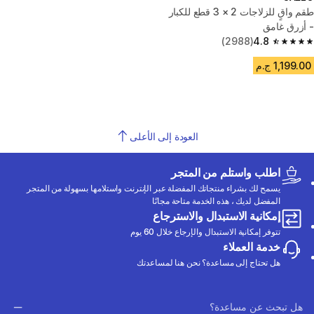
طقم واقٍ للزلاجات 2 × 3 قطع للكبار
- أزرق غامق
(2988)
4.8
4.8 out of 5 stars from 2988 reviews
1,199.00 ج.م
العودة إلى الأعلى
اطلب واستلم من المتجر
يسمح لك بشراء منتجاتك المفضلة عبر الإنترنت واستلامها بسهولة من المتجر
المفضل لديك ، هذه الخدمة متاحة مجانًا
إمكانية الاستبدال والاسترجاع
تتوفر إمكانية الاستبدال والإرجاع خلال 60 يوم
خدمة العملاء
هل تحتاج إلى مساعدة؟ نحن هنا لمساعدتك
هل تبحث عن مساعدة؟