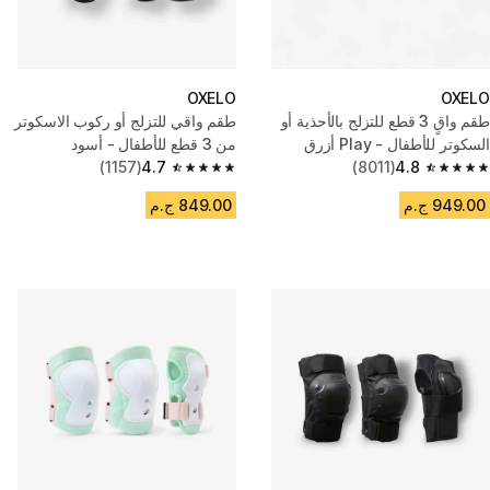
OXELO
OXELO
طقم واقٍ 3 قطع للتزلج بالأحذية أو
طقم واقي للتزلج أو ركوب الاسكوتر
السكوتر للأطفال - Play أزرق
من 3 قطع للأطفال - أسود
(1157)
4.7
(8011)
4.8
4.7 out of 5 stars from 1157 reviews
4.8 out of 5 stars from 8011 reviews
949.00 ج.م
849.00 ج.م