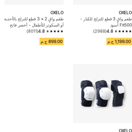
OXELO
OXELO
طقم واقٍ 3 قطع للتزلج للكبار -
طقم واقٍ 2 × 3 قطع للتزلج بالأحذية
Fit500 أسود
أو السكوتر للأطفال - أخضر فاتح
(8011)
4.8
(2988)
4.8
4.8 out of 5 stars from 8011 reviews
4.8 out of 5 stars from 2988 reviews
1,199.00 ج.م
899.00 ج.م
OXELO