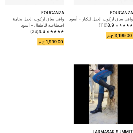
FOUGANZA
FOUGANZA
واقي ساق لركوب الخيل للكبار - أسود
واقي ساق لركوب الخيل بخامة
3.9
(110)
اصطناعية للأطفال - أسود
3.9 out of 5 stars from 110 reviews
(26)
4.6
4.6 out of 5 stars from 26 reviews
3,199.00 ج.م
1,999.00 ج.م
LARMASAR SUMMIT