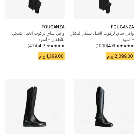
FOUGANZA
FOUGANZA
واقي ساق لركوب الخيل شبكي للكبار
واقي ساق لركوب الخيل شبكي
- أسود
للأطفال - أسود
(474)
4.7
(1009)
4.6
4.7 out of 5 stars from 474 reviews
4.6 out of 5 stars from 1009 reviews
2,099.00 ج.م
1,399.00 ج.م