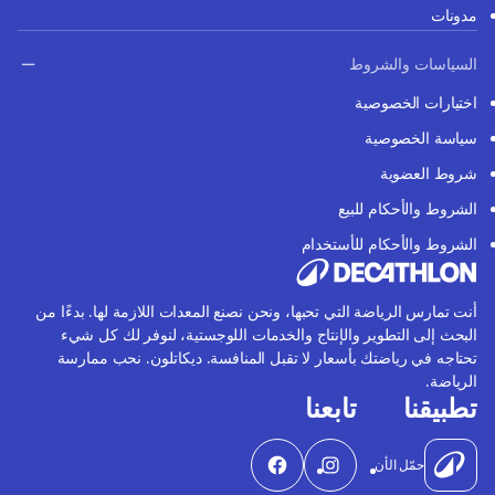
مدونات
السياسات والشروط
اختيارات الخصوصية
سياسة الخصوصية
شروط العضوية
الشروط والأحكام للبيع
الشروط والأحكام للأستخدام
أنت تمارس الرياضة التي تحبها، ونحن نصنع المعدات اللازمة لها. بدءًا من
البحث إلى التطوير والإنتاج والخدمات اللوجستية، لنوفر لك كل شيء
تحتاجه في رياضتك بأسعار لا تقبل المنافسة. ديكاتلون. نحب ممارسة
الرياضة.
تطبيقنا
تابعنا
حمّل الأن