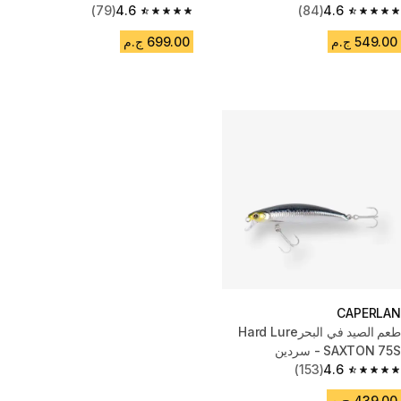
(79)
4.6
(84)
4.6
4.6 out of 5 stars from 79 reviews
4.6 out of 5 stars from 84 reviews
549.00 ج.م
699.00 ج.م
CAPERLAN
طعم الصيد في البحرHard Lure
SAXTON 75S - سردين
(153)
4.6
4.6 out of 5 stars from 153 reviews
439.00 ج.م