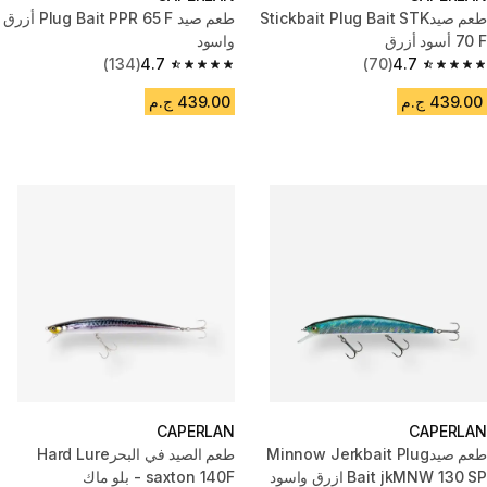
طعم صيدStickbait Plug Bait STK
طعم صيد Plug Bait PPR 65 F أزرق
70 F أسود أزرق
واسود
(134)
4.7
(70)
4.7
4.7 out of 5 stars from 134 reviews
4.7 out of 5 stars from 70 reviews
439.00 ج.م
439.00 ج.م
CAPERLAN
CAPERLAN
طعم صيدMinnow Jerkbait Plug
طعم الصيد في البحرHard Lure
Bait jkMNW 130 SP ازرق واسود
saxton 140F - بلو ماك