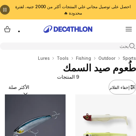
احصل على توصيل مجاني علي المنتجات أكثر من 2000 جنيه، لفترة
محدودة 🔥
cart
Menu
Open search
المنزل
Sports
Outdoor
Fishing
Tools
Lures
طُعوم صيد السمك
9 المنتجات
إخفاء الفلاتر
ترتيب حسب:
(optional)