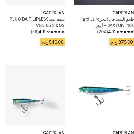
CAPERLAN
CAPERLAN
طعم الصيد في البحرHard Lure
طعم صيدPLUG BAIT LIPLESS
SAXTON 110F - أبيض
VBN 65 S DOS
(59)
4.6
(204)
4.7
4.6 out of 5 stars from 59 reviews
4.7 out of 5 stars from 204 reviews
379.00 ج.م
549.00 ج.م
CAPERLAN
CAPERLAN