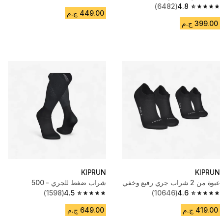
4.7 out of 5 stars from 2366 reviews
(6482)
4.8
4.8 out of 5 stars from 6482 reviews
449.00 ج.م
399.00 ج.م
KIPRUN
KIPRUN
عبوة من 2 شراب جري رفيع وخفي
شراب ضغط للجري - 500
(1598)
4.5
(10646)
4.6
4.5 out of 5 stars from 1598 reviews
4.6 out of 5 stars from 10646 reviews
419.00 ج.م
649.00 ج.م