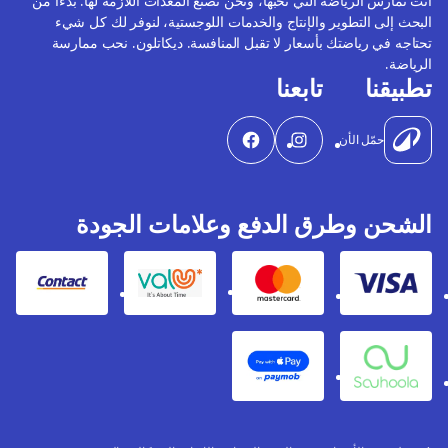
أنت تمارس الرياضة التي تحبها، ونحن نصنع المعدات اللازمة لها. بدءًا من
البحث إلى التطوير والإنتاج والخدمات اللوجستية، لنوفر لك كل شيء
تحتاجه في رياضتك بأسعار لا تقبل المنافسة. ديكاتلون. نحب ممارسة
الرياضة.
تطبيقنا
تابعنا
حمّل الأن
الشحن وطرق الدفع وعلامات الجودة
Contact
Valu
Mastercard
Visa
Apple Pay
Souhoola