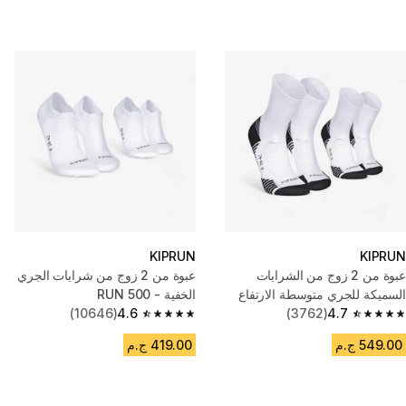
KIPRUN
KIPRUN
عبوة من 2 زوج من الشرابات
عبوة من 2 زوج من شرابات الجري
السميكة للجري متوسطة الارتفاع
الخفية - RUN 500
(10646)
4.6
(3762)
4.7
4.6 out of 5 stars from 10646 reviews
4.7 out of 5 stars from 3762 reviews
549.00 ج.م
419.00 ج.م