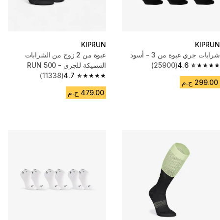
KIPRUN
KIPRUN
شرابات جري عبوة من 3 - أسود
عبوة من 2 زوج من الشرابات
4.6
(25900)
السميكة للجري - RUN 500
4.6 out of 5 stars from 25900 reviews
(11338)
4.7
4.7 out of 5 stars from 11338 reviews
299.00 ج.م
479.00 ج.م