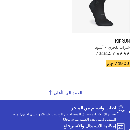
KIPRUN
شراب للجري - أسود
(764)
4.5
4.5 out of 5 stars from 764 reviews
749.00 ج.م
العودة إلى الأعلى
اطلب واستلم من المتجر
يسمح لك بشراء منتجاتك المفضلة عبر الإنترنت واستلامها بسهولة من المتجر
المفضل لديك ، هذه الخدمة متاحة مجانًا
إمكانية الاستبدال والاسترجاع