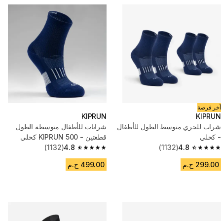
آخر فرصة
KIPRUN
KIPRUN
شراب للجري متوسط الطول للأطفال
شرابات للأطفال متوسطة الطول
- كحلي
قطعتين - KIPRUN 500 كحلي
(1132)
4.8
(1132)
4.8
4.8 out of 5 stars from 1132 reviews
4.8 out of 5 stars from 1132 reviews
299.00 ج.م
499.00 ج.م