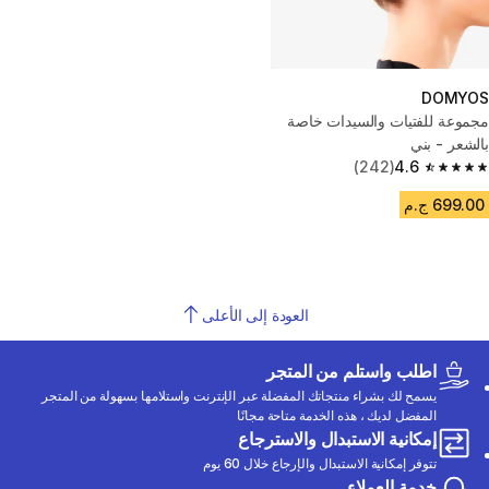
DOMYOS
مجموعة للفتيات والسيدات خاصة
بالشعر - بني
(242)
4.6
4.6 out of 5 stars from 242 reviews
699.00 ج.م
العودة إلى الأعلى
اطلب واستلم من المتجر
يسمح لك بشراء منتجاتك المفضلة عبر الإنترنت واستلامها بسهولة من المتجر
المفضل لديك ، هذه الخدمة متاحة مجانًا
إمكانية الاستبدال والاسترجاع
تتوفر إمكانية الاستبدال والإرجاع خلال 60 يوم
خدمة العملاء