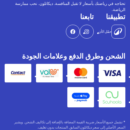
تحتاجه في رياضتك بأسعار لا تقبل المنافسة. ديكاتلون. نحب ممارسة
الرياضة.
تطبيقنا
تابعنا
حمّل الأن
الشحن وطرق الدفع وعلامات الجودة
Contact
Valu
Mastercard
Visa
Apple Pay
Souhoola
* تشمل جميع الأسعار ضريبة القيمة المضافة بالإضافة إلى تكاليف الشحن. ويشير
السعر الأصلي إلى سعر ديكاتلون السابق. المنتجات بدون تغليف.