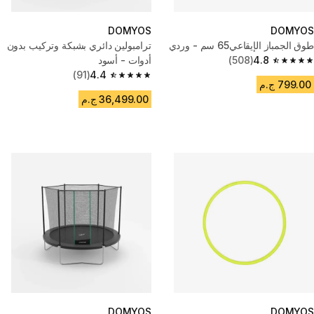
DOMYOS
DOMYOS
طوق الجمباز الإيقاعي65 سم - وردي
ترامبولين دائري بشبكة وتركيب بدون
4.8
(508)
أدوات - أسود
4.8 out of 5 stars from 508 reviews
(91)
4.4
4.4 out of 5 stars from 91 reviews
799.00 ج.م
36,499.00 ج.م
DOMYOS
DOMYOS