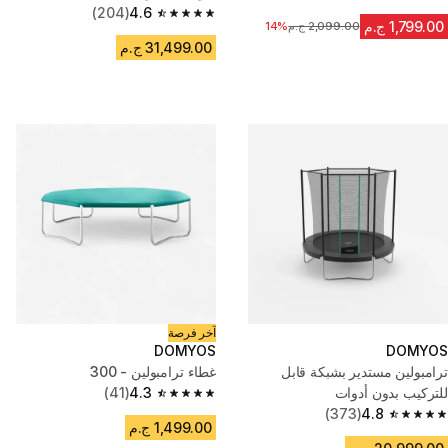
4.8 out of 5 stars from 169 reviews
(204)
4.6
4.6 out of 5 stars from 204 reviews
1,799.00 ج.م
2,099.00 ج.م
السعر قبل التخفيض
14%
31,499.00 ج.م
آخر فرصة
DOMYOS
DOMYOS
ترامبولين مستدير بشبكة قابل
غطاء ترامبولين - 300
للتركيب بدون أدوات
4.3
(41)
4.3 out of 5 stars from 41 reviews
(373)
4.8
4.8 out of 5 stars from 373 reviews
1,499.00 ج.م