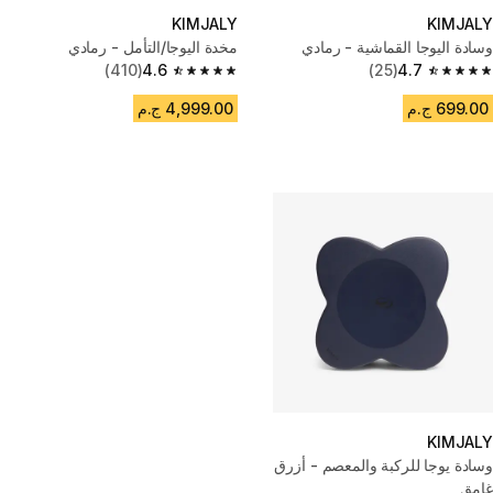
KIMJALY
KIMJALY
وسادة اليوجا القماشية - رمادي
مخدة اليوجا/التأمل - رمادي
(410)
4.6
(25)
4.7
4.6 out of 5 stars from 410 reviews
4.7 out of 5 stars from 25 reviews
699.00 ج.م
4,999.00 ج.م
KIMJALY
وسادة يوجا للركبة والمعصم - أزرق
غامق