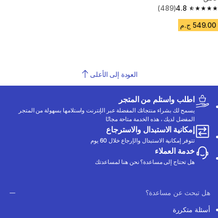
(489)
4.8
4.8 out of 5 stars from 489 reviews
549.00 ج.م
العودة إلى الأعلى
اطلب واستلم من المتجر
يسمح لك بشراء منتجاتك المفضلة عبر الإنترنت واستلامها بسهولة من المتجر
المفضل لديك ، هذه الخدمة متاحة مجانًا
إمكانية الاستبدال والاسترجاع
تتوفر إمكانية الاستبدال والإرجاع خلال 60 يوم
خدمة العملاء
هل تحتاج إلى مساعدة؟ نحن هنا لمساعدتك
هل تبحث عن مساعدة؟
أسئلة متكررة