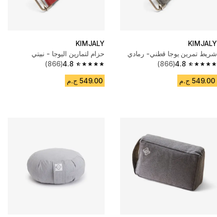
KIMJALY
KIMJALY
شريط تمرين يوجا قطني- رمادي
حزام لتمارين اليوجا - نبيتي
(866)
4.8
(866)
4.8
4.8 out of 5 stars from 866 reviews
4.8 out of 5 stars from 866 reviews
549.00 ج.م
549.00 ج.م