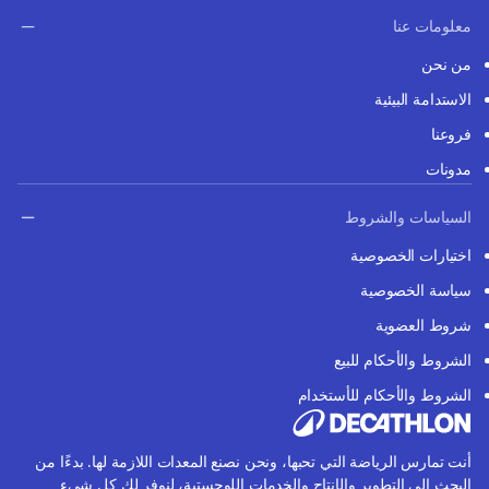
معلومات عنا
من نحن
الاستدامة البيئية
فروعنا
مدونات
السياسات والشروط
اختيارات الخصوصية
سياسة الخصوصية
شروط العضوية
الشروط والأحكام للبيع
الشروط والأحكام للأستخدام
أنت تمارس الرياضة التي تحبها، ونحن نصنع المعدات اللازمة لها. بدءًا من
البحث إلى التطوير والإنتاج والخدمات اللوجستية، لنوفر لك كل شيء