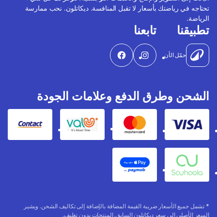
تحتاجه في رياضتك بأسعار لا تقبل المنافسة. ديكاتلون. نحب ممارسة
الرياضة.
تطبيقنا
تابعنا
حمّل الأن
الشحن وطرق الدفع وعلامات الجودة
Contact
Valu
Mastercard
Visa
Apple Pay
Souhoola
* تشمل جميع الأسعار ضريبة القيمة المضافة بالإضافة إلى تكاليف الشحن. ويشير
السعر الأصلي إلى سعر ديكاتلون السابق. المنتجات بدون تغليف.