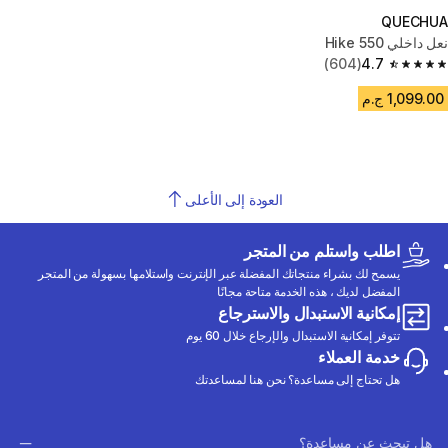
QUECHUA
نعل داخلي Hike 550
(604)
4.7
4.7 out of 5 stars from 604 reviews
1,099.00 ج.م
العودة إلى الأعلى
اطلب واستلم من المتجر
يسمح لك بشراء منتجاتك المفضلة عبر الإنترنت واستلامها بسهولة من المتجر
المفضل لديك ، هذه الخدمة متاحة مجانًا
إمكانية الاستبدال والاسترجاع
تتوفر إمكانية الاستبدال والإرجاع خلال 60 يوم
خدمة العملاء
هل تحتاج إلى مساعدة؟ نحن هنا لمساعدتك
هل تبحث عن مساعدة؟