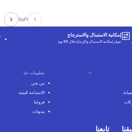
5
of
1
إمكانية الاستبدال والاسترجاع
تتوفر إمكانية الاستبدال والإرجاع خلال 60 يوم
معلومات عنا
من نحن
صيانة
الاستدامة البيئية
كات
فروعنا
مدونات
قنا
تابعنا