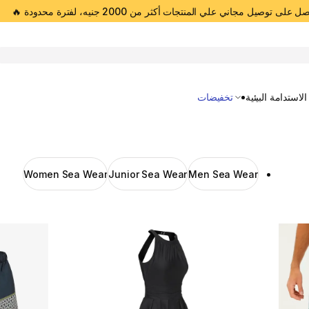
 على توصيل مجاني علي المنتجات أكثر من 2000 جنيه، لفترة محدودة 🔥
Open 
الاستدامة البيئية
تخفيضات
Women Sea Wear
Junior Sea Wear
Men Sea Wear