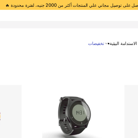
 على توصيل مجاني علي المنتجات أكثر من 2000 جنيه، لفترة محدودة 🔥
Open 
الاستدامة البيئية
تخفيضات