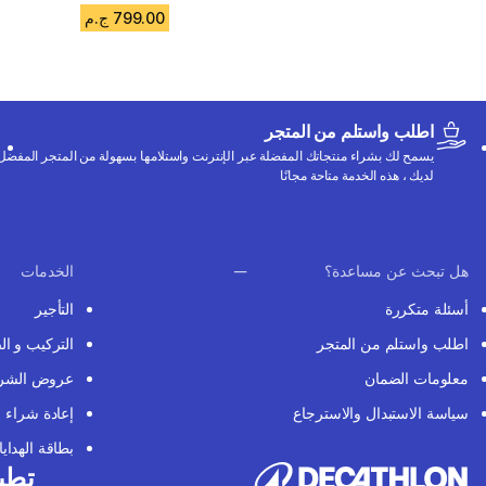
799.00 ج.م
اطلب واستلم من المتجر
يسمح لك بشراء منتجاتك المفضلة عبر الإنترنت واستلامها بسهولة من المتجر المفضل
لديك ، هذه الخدمة متاحة مجانًا
هل تبحث عن مساعدة؟
الخدمات
أسئلة متكررة
التأجير
اطلب واستلم من المتجر
التركيب و ال
معلومات الضمان
عروض الشر
سياسة الاستبدال والاسترجاع
إعادة شراء
بطاقة الهدايا
تطبي