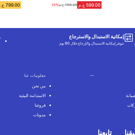
599.00 ج.م
799.00 ج.م
799.00 ج.م
السعر قبل التخفيض
25%
إمكانية الاستبدال والاسترجاع
تتوفر إمكانية الاستبدال والإرجاع خلال 60 يوم
معلومات عنا
من نحن
صيانة
الاستدامة البيئية
كات
فروعنا
مدونات
قنا
تابعنا