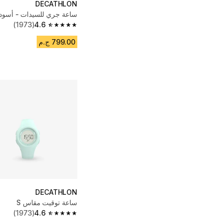
DECATHLON
ساعة جري للسيدات - أسود
(1973)
4.6
4.6 out of 5 stars from 1973 reviews
799.00 ج.م
DECATHLON
ساعة توقيت مقاس S
(1973)
4.6
4.6 out of 5 stars from 1973 reviews