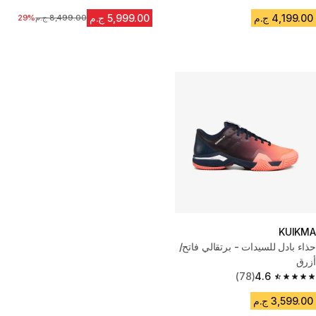
4.6 out of 5 stars from 639 reviews
4.7 out of 5 stars from 58 reviews
4,199.00 ج.م
5,999.00 ج.م
8,499.00 ج.م
السعر قبل التخفيض
29%
KUIKMA
حذاء بادل للسيدات - برتقالي فاتح/
أزرق
(78)
4.6
4.6 out of 5 stars from 78 reviews
3,599.00 ج.م