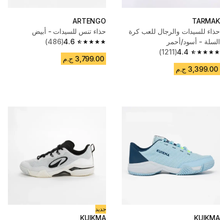
ARTENGO
TARMAK
حذاء للسيدات والرجال للعب كرة
حذاء تنس للسيدات - أبيض
السلة - أسود/أحمر
4.6
(486)
4.6 out of 5 stars from 486 reviews
(1211)
4.4
4.4 out of 5 stars from 1211 reviews
3,799.00 ج.م
3,399.00 ج.م
جديد
KUIKMA
KUIKMA