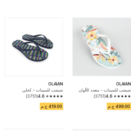
OLAIAN
OLAIAN
شبشب للسيدات - متعدد الألوان
شبشب للسيدات - كحلي
(3751)
4.6
(3751)
4.6
4.6 out of 5 stars from 3751 reviews
4.6 out of 5 stars from 3751 reviews
499.00 ج.م
419.00 ج.م