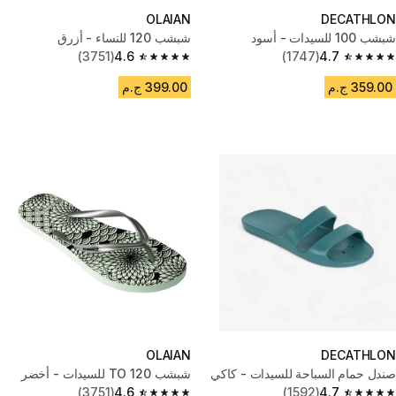
OLAIAN
DECATHLON
شبشب 100 للسيدات - أسود
شبشب 120 للنساء - أزرق
(3751)
4.6
(1747)
4.7
4.6 out of 5 stars from 3751 reviews
4.7 out of 5 stars from 1747 reviews
359.00 ج.م
399.00 ج.م
OLAIAN
DECATHLON
صندل حمام السباحة للسيدات - كاكي
شبشب TO 120 للسيدات - أخضر
(3751)
4.6
(1592)
4.7