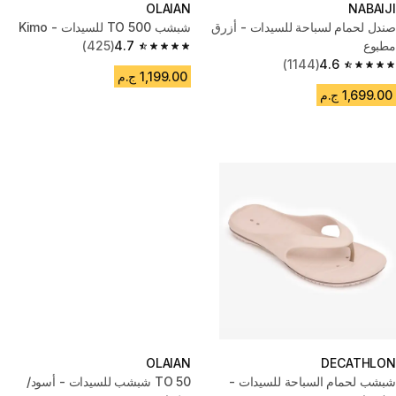
OLAIAN
NABAIJI
صندل لحمام لسباحة للسيدات - أزرق
شبشب TO 500 للسيدات - Kimo
مطبوع
4.7
(425)
4.7 out of 5 stars from 425 reviews
(1144)
4.6
4.6 out of 5 stars from 1144 reviews
1,199.00 ج.م
1,699.00 ج.م
OLAIAN
DECATHLON
شبشب لحمام السباحة للسيدات -
TO 50 شبشب للسيدات - أسود/