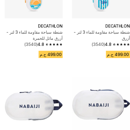
DECATHLON
DECATHLON
شنطة سباحة مقاومة للماء 3 لتر -
شنطة سباحة مقاومة للماء 3 لتر -
أزرق
أزرق مائل للحمرة
(3540)
4.8
(3540)
4.8
4.8 out of 5 stars from 3540 reviews
4.8 out of 5 stars from 3540 reviews
499.00 ج.م
499.00 ج.م