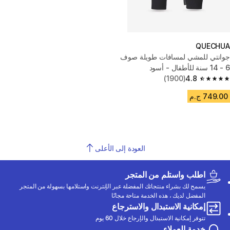
QUECHUA
جوانتي للمشي لمسافات طويلة صوف
6 - 14 سنة للأطفال - أسود
(1900)
4.8
4.8 out of 5 stars from 1900 reviews
749.00 ج.م
العودة إلى الأعلى
اطلب واستلم من المتجر
يسمح لك بشراء منتجاتك المفضلة عبر الإنترنت واستلامها بسهولة من المتجر
المفضل لديك ، هذه الخدمة متاحة مجانًا
إمكانية الاستبدال والاسترجاع
تتوفر إمكانية الاستبدال والإرجاع خلال 60 يوم
خدمة العملاء