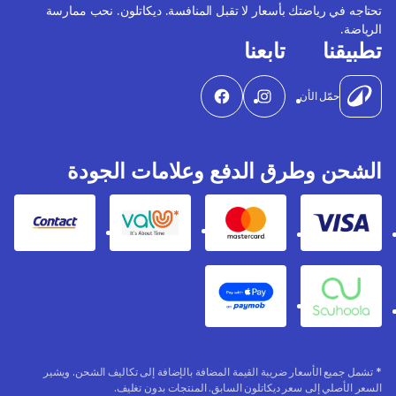
تحتاجه في رياضتك بأسعار لا تقبل المنافسة. ديكاتلون. نحب ممارسة
الرياضة.
تطبيقنا
تابعنا
حمّل الأن
الشحن وطرق الدفع وعلامات الجودة
Contact
Valu
Mastercard
Visa
Apple Pay
Souhoola
* تشمل جميع الأسعار ضريبة القيمة المضافة بالإضافة إلى تكاليف الشحن. ويشير
السعر الأصلي إلى سعر ديكاتلون السابق. المنتجات بدون تغليف.