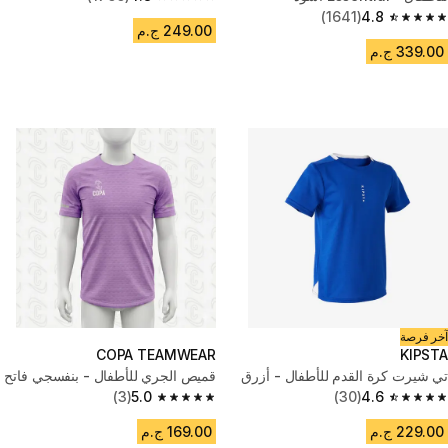
4.8 out of 5 stars from 1766 reviews
(1641)
4.8
4.8 out of 5 stars from 1641 reviews
249.00 ج.م
339.00 ج.م
آخر فرصة
COPA TEAMWEAR
KIPSTA
تي شيرت كرة القدم للأطفال - أزرق
قميص الجري للأطفال - بنفسجي فاتح
(3)
5.0
(30)
4.6
5.0 out of 5 stars from 3 reviews
4.6 out of 5 stars from 30 reviews
229.00 ج.م
169.00 ج.م