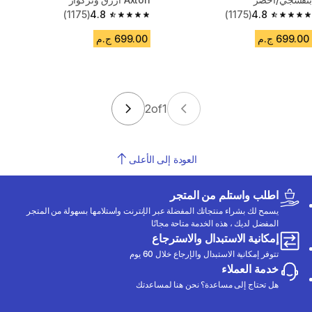
(1175)
4.8
(1175)
4.8
4.8 out of 5 stars from 1175 reviews
4.8 out of 5 stars from 1175 reviews
699.00 ج.م
699.00 ج.م
2
of
1
العودة إلى الأعلى
اطلب واستلم من المتجر
يسمح لك بشراء منتجاتك المفضلة عبر الإنترنت واستلامها بسهولة من المتجر
المفضل لديك ، هذه الخدمة متاحة مجانًا
إمكانية الاستبدال والاسترجاع
تتوفر إمكانية الاستبدال والإرجاع خلال 60 يوم
خدمة العملاء
هل تحتاج إلى مساعدة؟ نحن هنا لمساعدتك