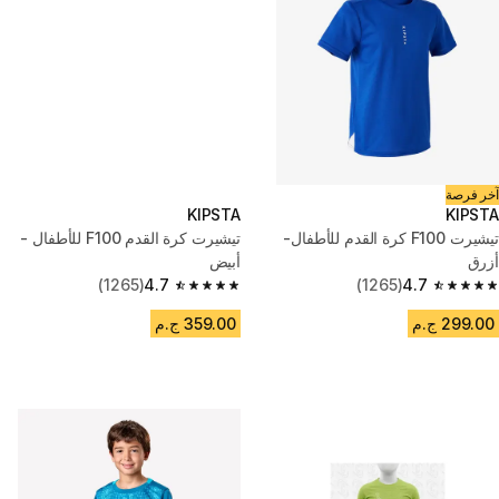
آخر فرصة
KIPSTA
KIPSTA
تيشيرت F100 كرة القدم للأطفال-
تيشيرت كرة القدم F100 للأطفال -
أزرق
أبيض
(1265)
4.7
(1265)
4.7
4.7 out of 5 stars from 1265 reviews
4.7 out of 5 stars from 1265 reviews
299.00 ج.م
359.00 ج.م