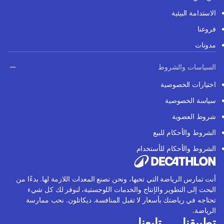
الاستدامة البيئية
فروعنا
مدونات
السياسات والشروط
اختيارات الخصوصية
سياسة الخصوصية
شروط العضوية
الشروط والأحكام للبيع
الشروط والأحكام للأستخدام
أنت تمارس الرياضة التي تحبها، ونحن نصنع المعدات اللازمة لها. بدءًا من
البحث إلى التطوير والإنتاج والخدمات اللوجستية، لنوفر لك كل شيء
تحتاجه في رياضتك بأسعار لا تقبل المنافسة. ديكاتلون. نحب ممارسة
الرياضة.
تطبيقنا
تابعنا