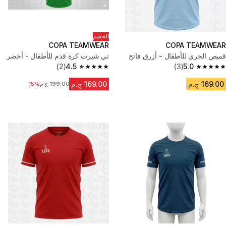
الخصم
COPA TEAMWEAR
COPA TEAMWEAR
قميص الجري للأطفال - أزرق فاتح
تي شيرت كرة قدم للأطفال - أخضر
(2)
4.5
(3)
5.0
4.5 out of 5 stars from 2 reviews
5.0 out of 5 stars from 3 reviews
169.00 ج.م
169.00 ج.م
199.00 ج.م
15%
السعر قبل التخفيض