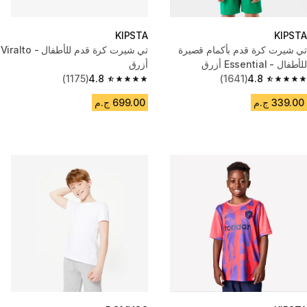
KIPSTA
KIPSTA
تي شيرت كرة قدم بأكمام قصيرة
تي شيرت كرة قدم للأطفال - Viralto
للأطفال - Essential أزرق
أزرق
(1175)
4.8
(1641)
4.8
4.8 out of 5 stars from 1175 reviews
4.8 out of 5 stars from 1641 reviews
339.00 ج.م
699.00 ج.م