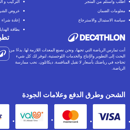
اطلب واستلم من المتجر
التركيب و ال
معلومات الضمان
عروض الشر
سياسة الاستبدال والاسترجاع
إعادة شراء
بطاقة الهدايا
تطبي
أنت تمارس الرياضة التي تحبها، ونحن نصنع المعدات اللازمة لها. بدءًا من
البحث إلى التطوير والإنتاج والخدمات اللوجستية، لنوفر لك كل شيء
تحتاجه في رياضتك بأسعار لا تقبل المنافسة. ديكاتلون. نحب ممارسة
الرياضة.
الشحن وطرق الدفع وعلامات الجودة
Valu
Mastercard
Visa