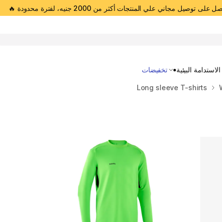
 على توصيل مجاني علي المنتجات أكثر من 2000 جنيه، لفترة محدودة 🔥
Open 
الاستدامة البيئية
تخفيضات
Long sleeve T-shirts