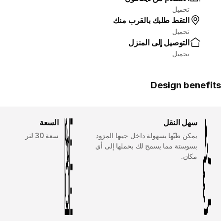
تحميل
التقط طلبك بالقرب منك
تحميل
التوصيل إلى المنزل
تحميل
Design benefits
سهل النقل
السعة
يمكن طيّها بسهولة داخل جيبها المزود
سعة 30 لتر
بسوستة مما يسمح لك بحملها إلى أي
مكان.