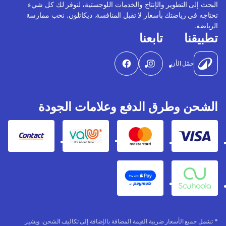
البحث إلى التطوير والإنتاج والخدمات اللوجستية، لنوفر لك كل شيء
تحتاجه في رياضتك بأسعار لا تقبل المنافسة. ديكاتلون. نحب ممارسة
الرياضة.
تطبيقنا
تابعنا
حمّل الأن
الشحن وطرق الدفع وعلامات الجودة
Contact
Valu
Mastercard
Visa
Apple Pay
Souhoola
* تشمل جميع الأسعار ضريبة القيمة المضافة بالإضافة إلى تكاليف الشحن. ويشير