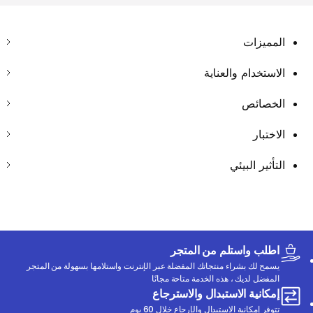
المميزات
الاستخدام والعناية
الخصائص
الاختبار
التأثير البيئي
اطلب واستلم من المتجر
يسمح لك بشراء منتجاتك المفضلة عبر الإنترنت واستلامها بسهولة من المتجر
المفضل لديك ، هذه الخدمة متاحة مجانًا
إمكانية الاستبدال والاسترجاع
تتوفر إمكانية الاستبدال والإرجاع خلال 60 يوم