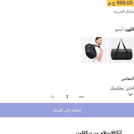
699.00 ج.م
شامل الضريبة
اللون:
أسود
Choose a variant
المقاس
Select Quantity
إضافة إلى السلة
الاستلام من ديكاتلون