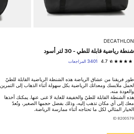
DECATHLON
شنطة رياضية قابلة للطي - 30 لتر أسود
4.7
3401 المراجعات
4.7 out of 5 stars from 3401 reviews
طور فريقنا من عشاق الرياضة هذه الشنطة الرياضية القابلة للطيّ
لحمل ملابسك ومعداتك الرياضية بكل سهولة أثناء الذهاب إلى التمرين
والعودة منه.
هذه الشنطة القابلة للطيّ والخفيفة للغاية لا غنى عنها. يمكنك أخذها
معك إلى أي مكان تذهب إليه، وذلك بفضل حجمها الصغير، وتُعدّ
الخيار المثالي لكل ما تحتاجه أثناء ممارسة الرياضة.
ID
8200579