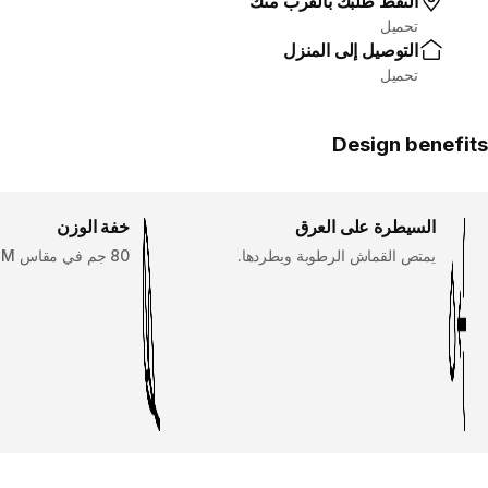
التقط طلبك بالقرب منك
تحميل
التوصيل إلى المنزل
تحميل
Design benefits
السيطرة على العرق
خفة الوزن
يمتص القماش الرطوبة ويطردها.
80 جم في مقاس M