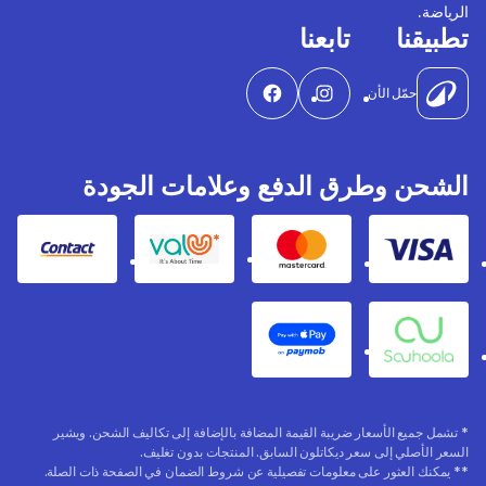
الرياضة.
تطبيقنا
تابعنا
حمّل الأن
الشحن وطرق الدفع وعلامات الجودة
Contact
Valu
Mastercard
Visa
Apple Pay
Souhoola
* تشمل جميع الأسعار ضريبة القيمة المضافة بالإضافة إلى تكاليف الشحن. ويشير
السعر الأصلي إلى سعر ديكاتلون السابق. المنتجات بدون تغليف.
** يمكنك العثور على معلومات تفصيلية عن شروط الضمان في الصفحة ذات الصلة.