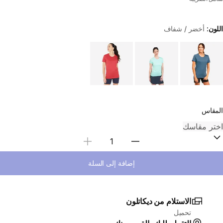
اللون:
أخضر / شفاف
Choose a variant
المقاس
Select Quantity
إضافة إلى السلة
الاستلام من ديكاتلون
تحميل