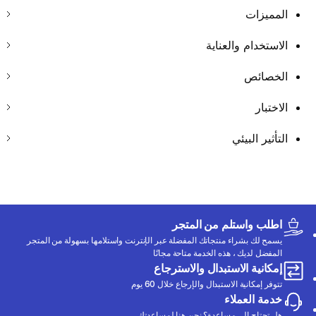
المميزات
الاستخدام والعناية
الخصائص
الاختبار
التأثير البيئي
اطلب واستلم من المتجر
يسمح لك بشراء منتجاتك المفضلة عبر الإنترنت واستلامها بسهولة من المتجر
المفضل لديك ، هذه الخدمة متاحة مجانًا
إمكانية الاستبدال والاسترجاع
تتوفر إمكانية الاستبدال والإرجاع خلال 60 يوم
خدمة العملاء
هل تحتاج إلى مساعدة؟ نحن هنا لمساعدتك