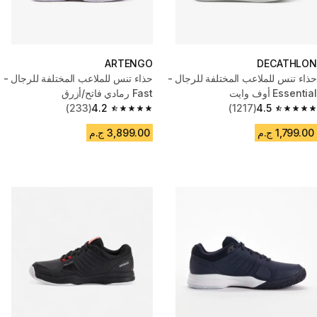
ARTENGO
DECATHLON
حذاء تنس للملاعب المختلفة للرجال -
حذاء تنس للملاعب المختلفة للرجال -
Essential أوف وايت
Fast رمادي فاتح/أزرق
(233)
4.2
(1217)
4.5
4.2 out of 5 stars from 233 reviews
4.5 out of 5 stars from 1217 reviews
1,799.00 ج.م
3,899.00 ج.م