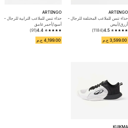
ARTENGO
ARTENGO
حذاء تنس للملاعب المختلفة للرجال -
حذاء تنس للملاعب الترابية للرجال -
أزرق/أبيض
أسود/أحمر غامق
(91)
4.4
(1184)
4.5
4.4 out of 5 stars from 91 reviews
4.5 out of 5 stars from 1184 reviews
3,599.00 ج.م
4,199.00 ج.م
KUIKMA