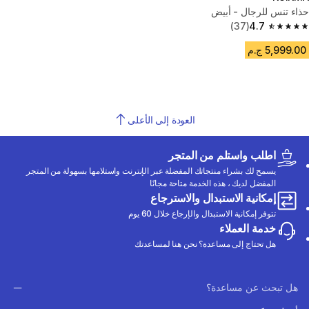
حذاء تنس للرجال - أبيض
(37)
4.7
4.7 out of 5 stars from 37 reviews
5,999.00 ج.م
العودة إلى الأعلى
اطلب واستلم من المتجر
يسمح لك بشراء منتجاتك المفضلة عبر الإنترنت واستلامها بسهولة من المتجر
المفضل لديك ، هذه الخدمة متاحة مجانًا
إمكانية الاستبدال والاسترجاع
تتوفر إمكانية الاستبدال والإرجاع خلال 60 يوم
خدمة العملاء
هل تحتاج إلى مساعدة؟ نحن هنا لمساعدتك
هل تبحث عن مساعدة؟