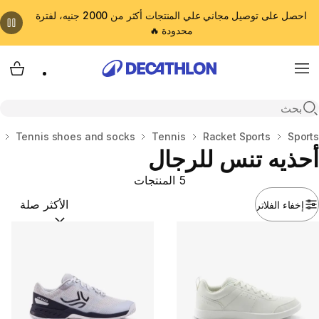
احصل على توصيل مجاني علي المنتجات أكثر من 2000 جنيه، لفترة
محدودة 🔥
cart
Menu
Open search
المنزل
Sports
Racket Sports
Tennis
Tennis shoes and socks
أحذيه تنس للرجال
5 المنتجات
إخفاء الفلاتر
ترتيب حسب:
(optional)