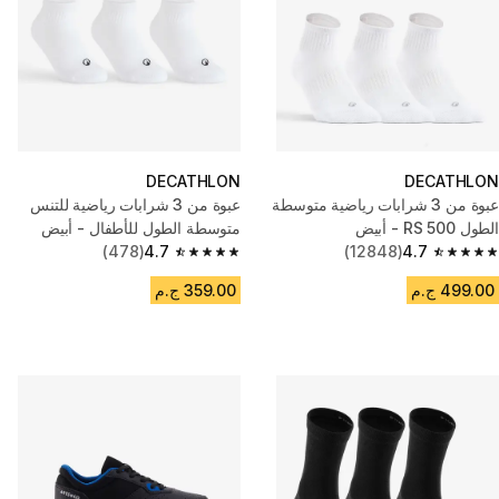
DECATHLON
DECATHLON
عبوة من 3 شرابات رياضية متوسطة
عبوة من 3 شرابات رياضية للتنس
الطول RS 500 - أبيض
متوسطة الطول للأطفال - أبيض
(478)
4.7
(12848)
4.7
4.7 out of 5 stars from 478 reviews
4.7 out of 5 stars from 12848 reviews
499.00 ج.م
359.00 ج.م