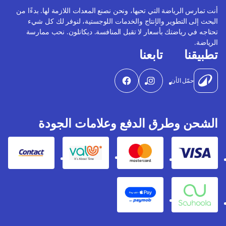
أنت تمارس الرياضة التي تحبها، ونحن نصنع المعدات اللازمة لها. بدءًا من
البحث إلى التطوير والإنتاج والخدمات اللوجستية، لنوفر لك كل شيء
تحتاجه في رياضتك بأسعار لا تقبل المنافسة. ديكاتلون. نحب ممارسة
الرياضة.
تطبيقنا
تابعنا
حمّل الأن
الشحن وطرق الدفع وعلامات الجودة
Contact
Valu
Mastercard
Visa
Apple Pay
Souhoola