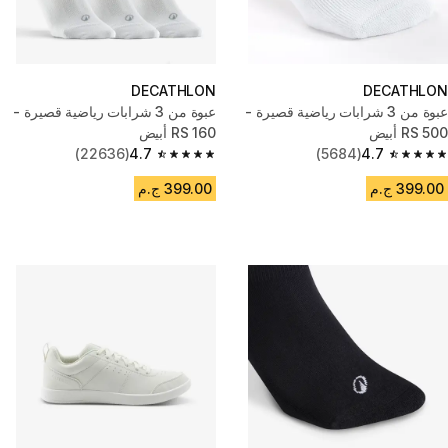
DECATHLON
DECATHLON
عبوة من 3 شرابات رياضية قصيرة -
عبوة من 3 شرابات رياضية قصيرة -
RS 500 أبيض
RS 160 أبيض
(22636)
4.7
(5684)
4.7
4.7 out of 5 stars from 22636 reviews
4.7 out of 5 stars from 5684 reviews
399.00 ج.م
399.00 ج.م