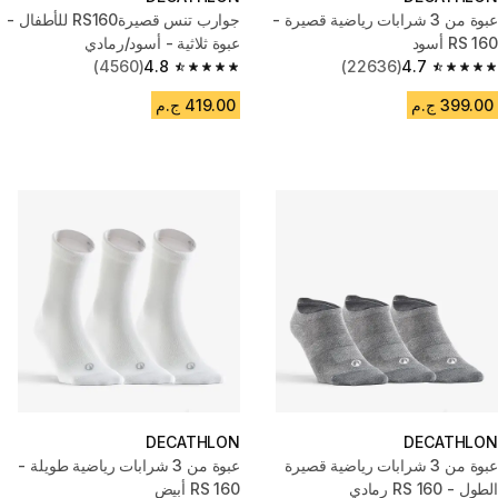
عبوة من 3 شرابات رياضية قصيرة -
جوارب تنس قصيرةRS160 للأطفال -
RS 160 أسود
عبوة ثلاثية - أسود/رمادي
(4560)
4.8
(22636)
4.7
4.8 out of 5 stars from 4560 reviews
4.7 out of 5 stars from 22636 reviews
399.00 ج.م
419.00 ج.م
DECATHLON
DECATHLON
عبوة من 3 شرابات رياضية قصيرة
عبوة من 3 شرابات رياضية طويلة -
الطول - RS 160 رمادي
RS 160 أبيض