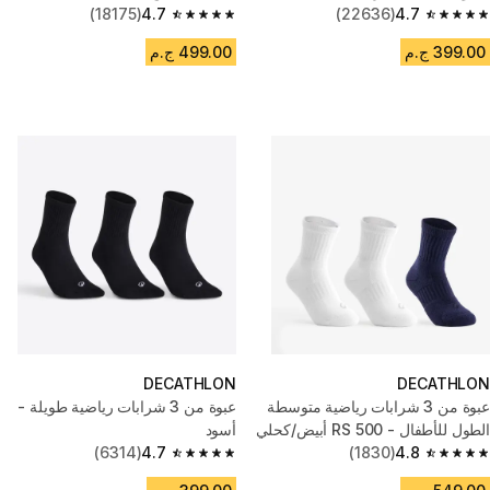
(18175)
4.7
(22636)
4.7
4.7 out of 5 stars from 18175 reviews
4.7 out of 5 stars from 22636 reviews
399.00 ج.م
499.00 ج.م
DECATHLON
DECATHLON
عبوة من 3 شرابات رياضية متوسطة
عبوة من 3 شرابات رياضية طويلة -
الطول للأطفال - RS 500 أبيض/كحلي
أسود
(6314)
4.7
(1830)
4.8
4.7 out of 5 stars from 6314 reviews
4.8 out of 5 stars from 1830 reviews