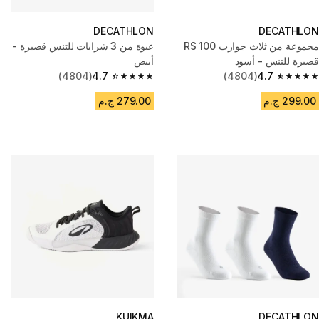
DECATHLON
DECATHLON
مجموعة من ثلاث جوارب RS 100
عبوة من 3 شرابات للتنس قصيرة -
قصيرة للتنس - أسود
أبيض
(4804)
4.7
(4804)
4.7
4.7 out of 5 stars from 4804 reviews
4.7 out of 5 stars from 4804 reviews
299.00 ج.م
279.00 ج.م
KUIKMA
DECATHLON