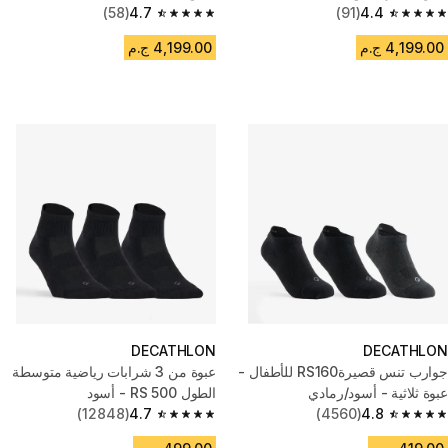
(58)
4.7
(91)
4.4
4.7 out of 5 stars from 58 reviews
4.4 out of 5 stars from 91 reviews
4,199.00 ج.م
4,199.00 ج.م
DECATHLON
DECATHLON
جوارب تنس قصيرةRS160 للأطفال -
عبوة من 3 شرابات رياضية متوسطة
عبوة ثلاثية - أسود/رمادي
الطول RS 500 - أسود
(12848)
4.7
(4560)
4.8
4.7 out of 5 stars from 12848 reviews
4.8 out of 5 stars from 4560 reviews