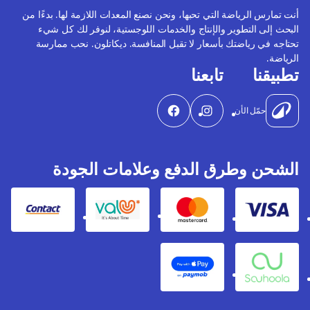
أنت تمارس الرياضة التي تحبها، ونحن نصنع المعدات اللازمة لها. بدءًا من
البحث إلى التطوير والإنتاج والخدمات اللوجستية، لنوفر لك كل شيء
تحتاجه في رياضتك بأسعار لا تقبل المنافسة. ديكاتلون. نحب ممارسة
الرياضة.
تطبيقنا
تابعنا
حمّل الأن
الشحن وطرق الدفع وعلامات الجودة
Contact
Valu
Mastercard
Visa
Apple Pay
Souhoola