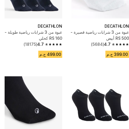
DECATHLON
DECATHLON
عبوة من 3 شرابات رياضية قصيرة -
عبوة من 3 شرابات رياضية طويلة -
RS 500 أبيض
RS 160 كحلي
(18175)
4.7
(5684)
4.7
4.7 out of 5 stars from 18175 reviews
4.7 out of 5 stars from 5684 reviews
399.00 ج.م
499.00 ج.م