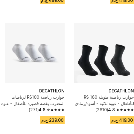
419.00 ج.م
499.00 ج.م
DECATHLON
DECATHLON
جوارب رياضية طويلة RS 160
جوارب رياضية RS100 لرياضات
للأطفال - عبوة ثلاثية - أسود/رمادي
المضرب بقصة قصيرة للأطفال - عبوة
4.8
(2610)
ثلاثية - أبيض
4.8
(271)
4.8 out of 5 stars from 271 reviews
4.8 out of 5 stars from 2610 reviews
419.00 ج.م
239.00 ج.م