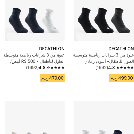
DECATHLON
DECATHLON
عبوة من 3 شرابات رياضية متوسطة
عبوة من 3 شرابات رياضية متوسطة
الطول للأطفال- أسود/ رمادي
الطول للأطفال - RS 500 أبيض/
4.8
(1692)
كحلي
4.8
(1692)
4.8 out of 5 stars from 1692 reviews
4.8 out of 5 stars from 1692 reviews
499.00 ج.م
479.00 ج.م