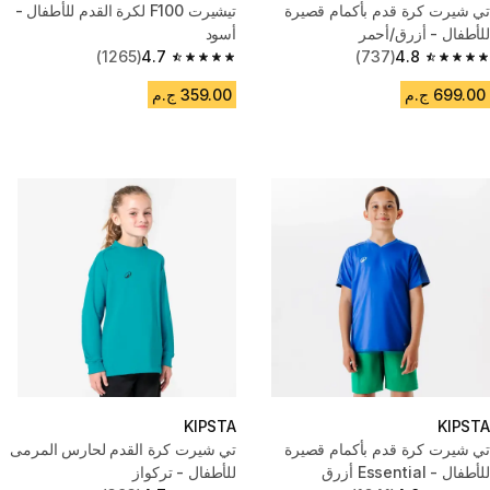
تي شيرت كرة قدم بأكمام قصيرة
تيشيرت F100 لكرة القدم للأطفال -
للأطفال - أزرق/أحمر
أسود
(1265)
4.7
(737)
4.8
4.7 out of 5 stars from 1265 reviews
4.8 out of 5 stars from 737 reviews
699.00 ج.م
359.00 ج.م
KIPSTA
KIPSTA
تي شيرت كرة قدم بأكمام قصيرة
تي شيرت كرة القدم لحارس المرمى
للأطفال - Essential أزرق
للأطفال - تركواز