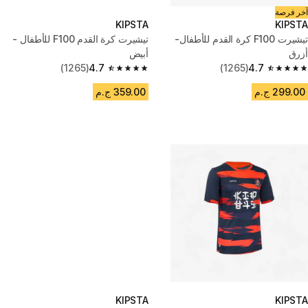
آخر فرصة
KIPSTA
KIPSTA
تيشيرت F100 كرة القدم للأطفال-
تيشيرت كرة القدم F100 للأطفال -
أزرق
أبيض
(1265)
4.7
(1265)
4.7
4.7 out of 5 stars from 1265 reviews
4.7 out of 5 stars from 1265 reviews
299.00 ج.م
359.00 ج.م
KIPSTA
KIPSTA