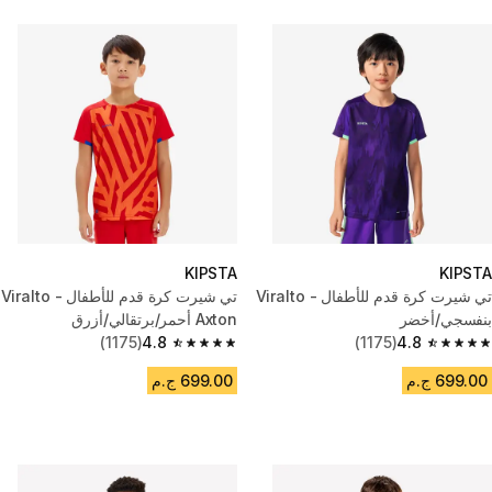
KIPSTA
KIPSTA
تي شيرت كرة قدم للأطفال - Viralto
تي شيرت كرة قدم للأطفال - Viralto
بنفسجي/أخضر
Axton أحمر/برتقالي/أزرق
(1175)
4.8
(1175)
4.8
4.8 out of 5 stars from 1175 reviews
4.8 out of 5 stars from 1175 reviews
699.00 ج.م
699.00 ج.م