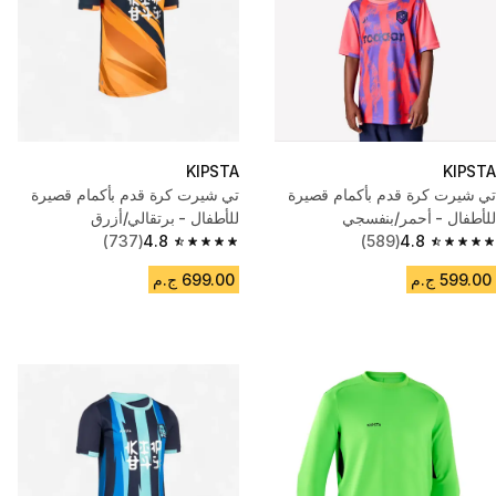
KIPSTA
KIPSTA
تي شيرت كرة قدم بأكمام قصيرة
تي شيرت كرة قدم بأكمام قصيرة
للأطفال - أحمر/بنفسجي
للأطفال - برتقالي/أزرق
(737)
4.8
(589)
4.8
4.8 out of 5 stars from 737 reviews
4.8 out of 5 stars from 589 reviews
599.00 ج.م
699.00 ج.م