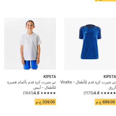
KIPSTA
KIPSTA
تي شيرت كرة قدم للأطفال - Viralto
تي شيرت كرة قدم بأكمام قصيرة
أزرق
للأطفال - أبيض
(1641)
4.8
(1175)
4.8
4.8 out of 5 stars from 1641 reviews
4.8 out of 5 stars from 1175 reviews
699.00 ج.م
339.00 ج.م