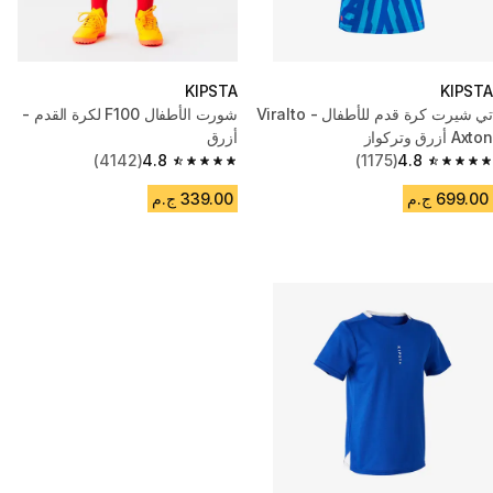
KIPSTA
KIPSTA
تي شيرت كرة قدم للأطفال - Viralto
شورت الأطفال F100 لكرة القدم -
Axton أزرق وتركواز
أزرق
(4142)
4.8
(1175)
4.8
4.8 out of 5 stars from 4142 reviews
4.8 out of 5 stars from 1175 reviews
699.00 ج.م
339.00 ج.م