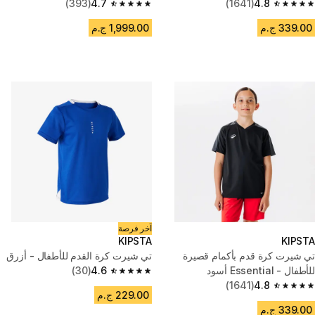
(393)
4.7
(1641)
4.8
4.7 out of 5 stars from 393 reviews
4.8 out of 5 stars from 1641 reviews
339.00 ج.م
1,999.00 ج.م
آخر فرصة
KIPSTA
KIPSTA
تي شيرت كرة قدم بأكمام قصيرة
تي شيرت كرة القدم للأطفال - أزرق
للأطفال - Essential أسود
4.6
(30)
4.6 out of 5 stars from 30 reviews
(1641)
4.8
4.8 out of 5 stars from 1641 reviews
229.00 ج.م
339.00 ج.م