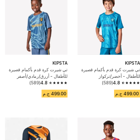
KIPSTA
KIPSTA
تي شيرت كرة قدم بأكمام قصيرة
تي شيرت كرة قدم بأكمام قصيرة
للأطفال - أخضر/تركواز
للأطفال - أزرق/رمادي/أصفر
(589)
4.8
(589)
4.8
4.8 out of 5 stars from 589 reviews
4.8 out of 5 stars from 589 reviews
499.00 ج.م
499.00 ج.م