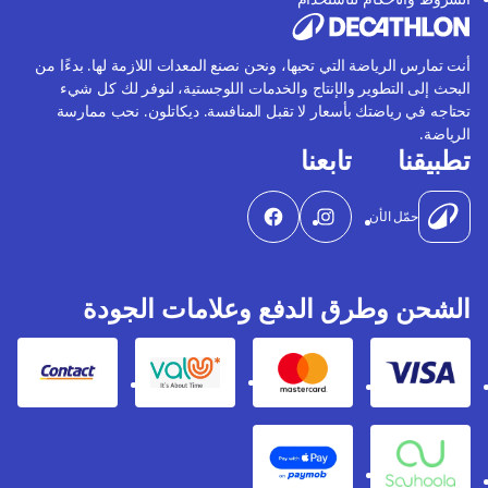
أنت تمارس الرياضة التي تحبها، ونحن نصنع المعدات اللازمة لها. بدءًا من
البحث إلى التطوير والإنتاج والخدمات اللوجستية، لنوفر لك كل شيء
تحتاجه في رياضتك بأسعار لا تقبل المنافسة. ديكاتلون. نحب ممارسة
الرياضة.
تطبيقنا
تابعنا
حمّل الأن
الشحن وطرق الدفع وعلامات الجودة
Contact
Valu
Mastercard
Visa
Apple Pay
Souhoola