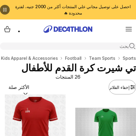
احصل على توصيل مجاني علي المنتجات أكثر من 2000 جنيه، لفترة
محدودة 🔥
cart
Menu
Open search
المنزل
Sports
Team Sports
Football
Kids Apparel & Accessories
تي شيرت كرة القدم للأطفال
26 المنتجات
إخفاء الفلاتر
ترتيب حسب:
(optional)