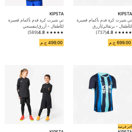
KIPSTA
KIPSTA
تي شيرت كرة قدم بأكمام قصيرة
تي شيرت كرة قدم بأكمام قصيرة
للأطفال - برتقالي/أزرق
للأطفال - أزرق/بنفسجي
(589)
4.8
(737)
4.8
4.8 out of 5 stars from 589 reviews
4.8 out of 5 stars from 737 reviews
699.00 ج.م
499.00 ج.م
آخر فرصة
KIPSTA
KIPSTA