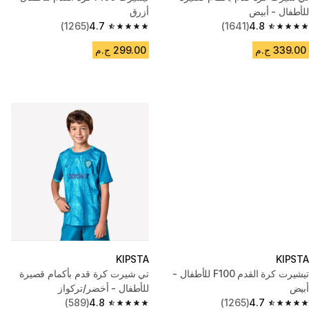
للأطفال - أبيض
أزرق
(1265)
4.7
(1641)
4.8
4.7 out of 5 stars from 1265 reviews
4.8 out of 5 stars from 1641 reviews
339.00 ج.م
299.00 ج.م
KIPSTA
KIPSTA
تيشيرت كرة القدم F100 للأطفال -
تي شيرت كرة قدم بأكمام قصيرة
أبيض
للأطفال - أخضر/تركواز
(589)
4.8
(1265)
4.7