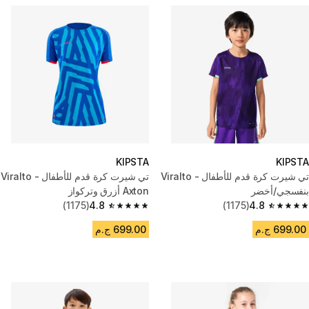
KIPSTA
KIPSTA
تي شيرت كرة قدم للأطفال - Viralto
تي شيرت كرة قدم للأطفال - Viralto
بنفسجي/أخضر
Axton أزرق وتركواز
(1175)
4.8
(1175)
4.8
4.8 out of 5 stars from 1175 reviews
4.8 out of 5 stars from 1175 reviews
699.00 ج.م
699.00 ج.م