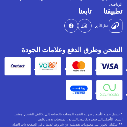
الرياضة.
تطبيقنا
تابعنا
حمّل الأن
الشحن وطرق الدفع وعلامات الجودة
Contact
Valu
Mastercard
Visa
Apple Pay
Souhoola
* تشمل جميع الأسعار ضريبة القيمة المضافة بالإضافة إلى تكاليف الشحن. ويشير
السعر الأصلي إلى سعر ديكاتلون السابق. المنتجات بدون تغليف.
** يمكنك العثور على معلومات تفصيلية عن شروط الضمان في الصفحة ذات الصلة.