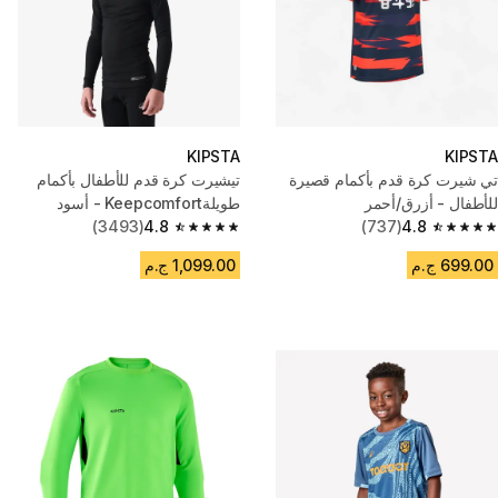
KIPSTA
KIPSTA
تي شيرت كرة قدم بأكمام قصيرة
تيشيرت كرة قدم للأطفال بأكمام
للأطفال - أزرق/أحمر
طويلةKeepcomfort - أسود
(3493)
4.8
(737)
4.8
4.8 out of 5 stars from 3493 reviews
4.8 out of 5 stars from 737 reviews
699.00 ج.م
1,099.00 ج.م