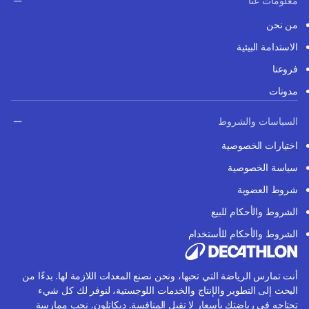
معلومات عنا
من نحن
الاستدامة البيئية
فروعنا
مدونات
السياسات والشروط
اختيارات الخصوصية
سياسة الخصوصية
شروط العضوية
الشروط والأحكام للبيع
الشروط والأحكام للأستخدام
أنت تمارس الرياضة التي تحبها، ونحن نصنع المعدات اللازمة لها. بدءًا من
البحث إلى التطوير والإنتاج والخدمات اللوجستية، لنوفر لك كل شيء
تحتاجه في رياضتك بأسعار لا تقبل المنافسة. ديكاتلون. نحب ممارسة