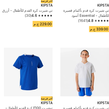
آخر فرصة
KIPSTA
KIPSTA
تي شيرت كرة قدم بأكمام قصيرة
تي شيرت كرة القدم للأطفال - أزرق
للأطفال - Essential أسود
4.6
(30)
4.6 out of 5 stars from 30 reviews
(1641)
4.8
4.8 out of 5 stars from 1641 reviews
229.00 ج.م
339.00 ج.م
آخر فرصة
KIPSTA
KIPSTA
تي شيرت كرة قدم بأكمام قصيرة
تيشيرت F100 كرة القدم للأطفال-