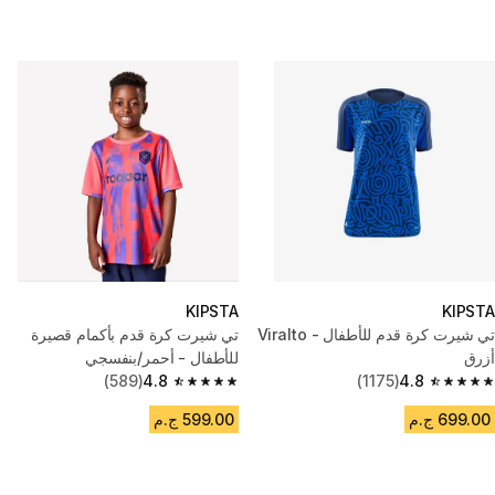
KIPSTA
KIPSTA
تي شيرت كرة قدم للأطفال - Viralto
تي شيرت كرة قدم بأكمام قصيرة
أزرق
للأطفال - أحمر/بنفسجي
(589)
4.8
(1175)
4.8
4.8 out of 5 stars from 589 reviews
4.8 out of 5 stars from 1175 reviews
699.00 ج.م
599.00 ج.م