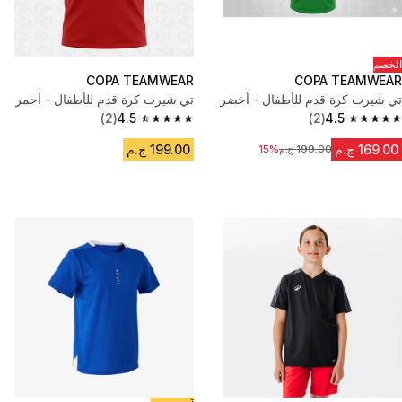
الخصم
COPA TEAMWEAR
COPA TEAMWEAR
تي شيرت كرة قدم للأطفال - أخضر
تي شيرت كرة قدم للأطفال - أحمر
(2)
4.5
(2)
4.5
4.5 out of 5 stars from 2 reviews
4.5 out of 5 stars from 2 reviews
169.00 ج.م
199.00 ج.م
199.00 ج.م
15%
السعر قبل التخفيض