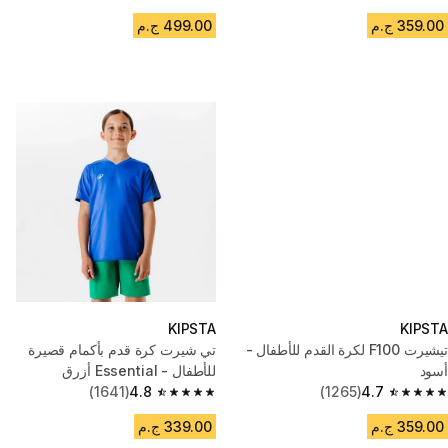
4.8 out of 5 stars from 589 reviews
4.7 out of 5 stars from 1265 reviews
359.00 ج.م
499.00 ج.م
KIPSTA
KIPSTA
تيشيرت F100 لكرة القدم للأطفال -
تي شيرت كرة قدم بأكمام قصيرة
أسود
للأطفال - Essential أزرق
(1641)
4.8
(1265)
4.7
4.8 out of 5 stars from 1641 reviews
4.7 out of 5 stars from 1265 reviews
359.00 ج.م
339.00 ج.م