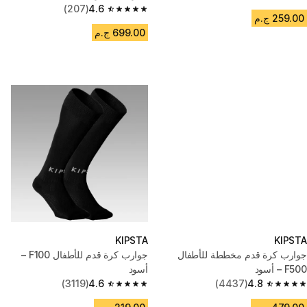
4.5 out of 5 stars from 1727 reviews
(207)
4.6
4.6 out of 5 stars from 207 reviews
259.00 ج.م
699.00 ج.م
KIPSTA
KIPSTA
جوارب كرة قدم مخططة للأطفال
جوارب كرة قدم للأطفال F100 –
F500 – أسود
أسود
(3119)
4.6
(4437)
4.8
4.6 out of 5 stars from 3119 reviews
4.8 out of 5 stars from 4437 reviews