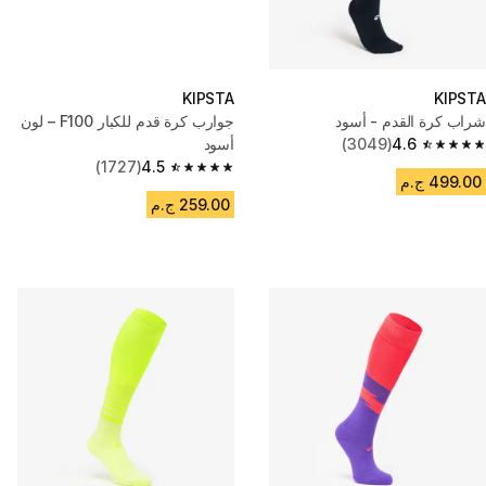
KIPSTA
KIPSTA
شراب كرة القدم - أسود
جوارب كرة قدم للكبار F100 – لون
4.6
(3049)
أسود
4.6 out of 5 stars from 3049 reviews
(1727)
4.5
4.5 out of 5 stars from 1727 reviews
499.00 ج.م
259.00 ج.م