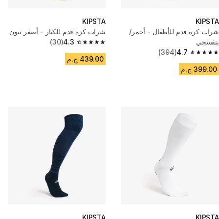
KIPSTA
KIPSTA
شراب كرة قدم للأطفال - أحمر/
شراب كرة قدم للكبار - أصفر نيون
بنفسجي
4.3
(30)
4.3 out of 5 stars from 30 reviews
(394)
4.7
4.7 out of 5 stars from 394 reviews
439.00 ج.م
399.00 ج.م
KIPSTA
KIPSTA