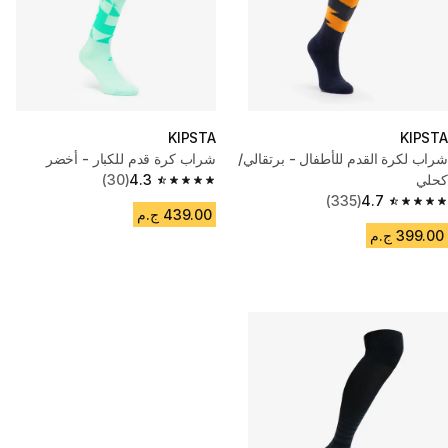
KIPSTA
KIPSTA
شراب لكرة القدم للأطفال - برتقالي/
شراب كرة قدم للكبار - أخضر
كحلي
4.3
(30)
4.3 out of 5 stars from 30 reviews
(335)
4.7
4.7 out of 5 stars from 335 reviews
439.00 ج.م
399.00 ج.م