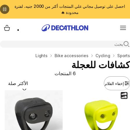
احصل على توصيل مجاني علي المنتجات أكثر من 2000 جنيه، لفترة
محدودة 🔥
cart
Menu
Open search
المنزل
Sports
Cycling
Bike accessories
Lights
كشافات للعجلة
6 المنتجات
إخفاء الفلاتر
ترتيب حسب:
(optional)