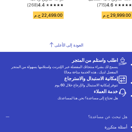
(268)
4.4
(715)
4.6
4.4 out of 5 stars from 268 reviews
4.6 out of 5 stars from 715 reviews
29,999.00 ج.م
22,499.00 ج.م
العودة إلى الأعلى
اطلب واستلم من المتجر
يسمح لك بشراء منتجاتك المفضلة عبر الإنترنت واستلامها بسهولة من المتجر
المفضل لديك ، هذه الخدمة متاحة مجانًا
إمكانية الاستبدال والاسترجاع
تتوفر إمكانية الاستبدال والإرجاع خلال 60 يوم
خدمة العملاء
هل تحتاج إلى مساعدة؟ نحن هنا لمساعدتك
هل تبحث عن مساعدة؟
أسئلة متكررة