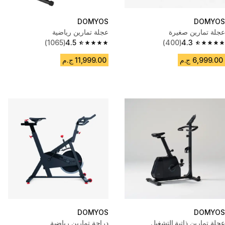
DOMYOS
DOMYOS
عجلة تمارين صغيرة
عجلة تمارين رياضية
(1065)
4.5
(400)
4.3
4.5 out of 5 stars from 1065 reviews
4.3 out of 5 stars from 400 reviews
6,999.00 ج.م
11,999.00 ج.م
DOMYOS
DOMYOS
عجلة تمارين ذاتية التشغيل
دراجة تمارين رياضية