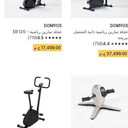
DOMYOS
DOMYOS
عجلة تمارين رياضية ذاتية التشغيل
عجلة تمارين رياضية - EB 120
مريحة
4.5
(719)
4.5 out of 5 stars from 719 reviews
(758)
4.4
4.4 out of 5 stars from 758 reviews
17,499.00 ج.م
37,499.00 ج.م