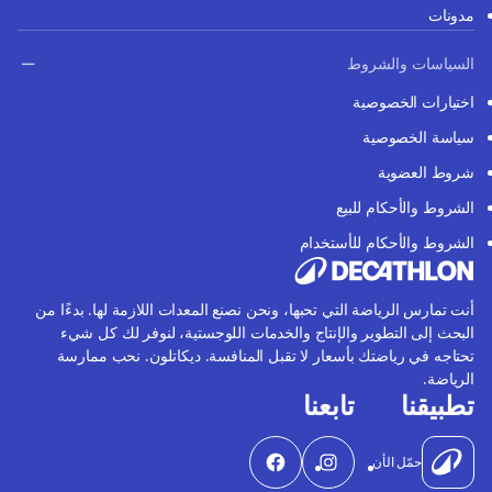
مدونات
السياسات والشروط
اختيارات الخصوصية
سياسة الخصوصية
شروط العضوية
الشروط والأحكام للبيع
الشروط والأحكام للأستخدام
أنت تمارس الرياضة التي تحبها، ونحن نصنع المعدات اللازمة لها. بدءًا من
البحث إلى التطوير والإنتاج والخدمات اللوجستية، لنوفر لك كل شيء
تحتاجه في رياضتك بأسعار لا تقبل المنافسة. ديكاتلون. نحب ممارسة
الرياضة.
تطبيقنا
تابعنا
حمّل الأن