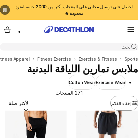
احصل على توصيل مجاني علي المنتجات أكثر من 2000 جنيه، لفترة
محدودة 🔥
cart
Menu
Open search
المنزل
Sports
Exercise & Fitness
Fitness Exercise
itness Apparel
ملابس تمارين اللياقة البدنية
Cotton Wear
Exercise Wear
271 المنتجات
إخفاء الفلاتر
ترتيب حسب:
(optional)