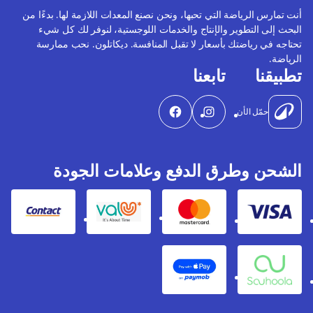
أنت تمارس الرياضة التي تحبها، ونحن نصنع المعدات اللازمة لها. بدءًا من
البحث إلى التطوير والإنتاج والخدمات اللوجستية، لنوفر لك كل شيء
تحتاجه في رياضتك بأسعار لا تقبل المنافسة. ديكاتلون. نحب ممارسة
الرياضة.
تطبيقنا
تابعنا
حمّل الأن
الشحن وطرق الدفع وعلامات الجودة
Contact
Valu
Mastercard
Visa
Apple Pay
Souhoola