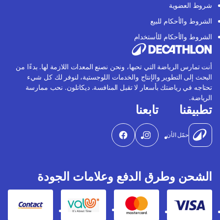
شروط العضوية
الشروط والأحكام للبيع
الشروط والأحكام للأستخدام
أنت تمارس الرياضة التي تحبها، ونحن نصنع المعدات اللازمة لها. بدءًا من
البحث إلى التطوير والإنتاج والخدمات اللوجستية، لنوفر لك كل شيء
تحتاجه في رياضتك بأسعار لا تقبل المنافسة. ديكاتلون. نحب ممارسة
الرياضة.
تطبيقنا
تابعنا
حمّل الأن
الشحن وطرق الدفع وعلامات الجودة
Contact
Valu
Mastercard
Visa