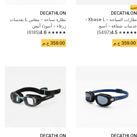
جديد
DECATHLON
DECATHLON
نظارات السباحة - Xbase L -
نظارة سباحة - مقاس L بعدسات
عدسات شفافة - أسود
زرقاء - أسود/ أبيض
(6185)
4.6
(5497)
4.5
4.6 out of 5 stars from 6185 reviews
4.5 out of 5 stars from 5497 reviews
359.00 ج.م
359.00 ج.م
DECATHLON
DECATHLON