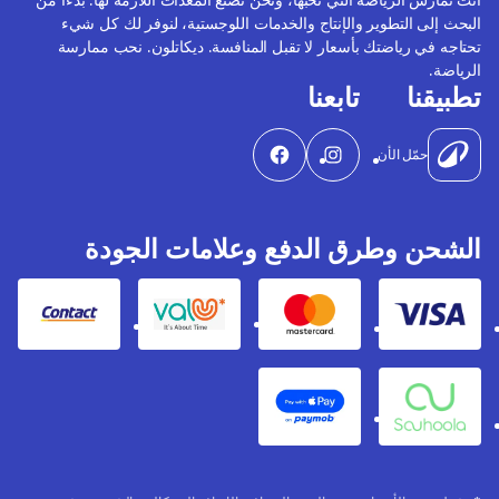
البحث إلى التطوير والإنتاج والخدمات اللوجستية، لنوفر لك كل شيء
تحتاجه في رياضتك بأسعار لا تقبل المنافسة. ديكاتلون. نحب ممارسة
الرياضة.
تطبيقنا
تابعنا
حمّل الأن
الشحن وطرق الدفع وعلامات الجودة
Contact
Valu
Mastercard
Visa
Apple Pay
Souhoola