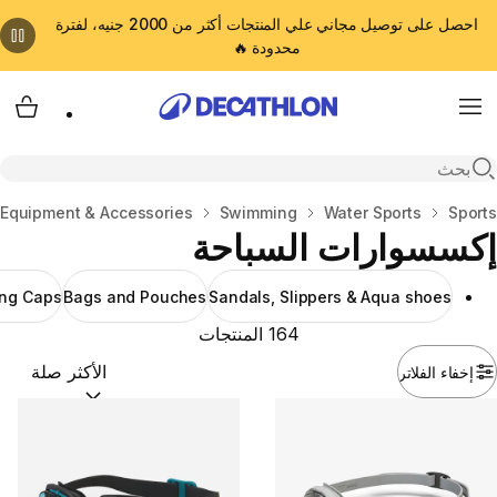
احصل على توصيل مجاني علي المنتجات أكثر من 2000 جنيه، لفترة
محدودة 🔥
cart
Menu
Open search
المنزل
Sports
Water Sports
Swimming
Equipment & Accessories
إكسسوارات السباحة
ng Caps
Bags and Pouches
Sandals, Slippers & Aqua shoes
164 المنتجات
إخفاء الفلاتر
ترتيب حسب:
(optional)