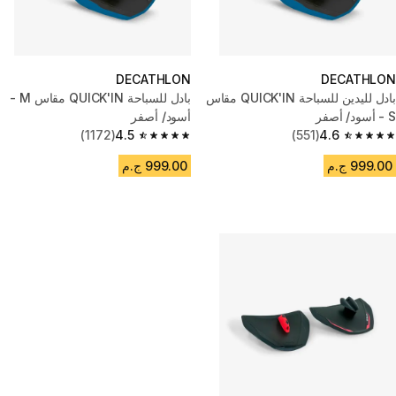
DECATHLON
DECATHLON
بادل لليدين للسباحة QUICK'IN مقاس
بادل للسباحة QUICK'IN مقاس M -
S - أسود/ أصفر
أسود/ أصفر
(1172)
4.5
(551)
4.6
4.5 out of 5 stars from 1172 reviews
4.6 out of 5 stars from 551 reviews
999.00 ج.م
999.00 ج.م