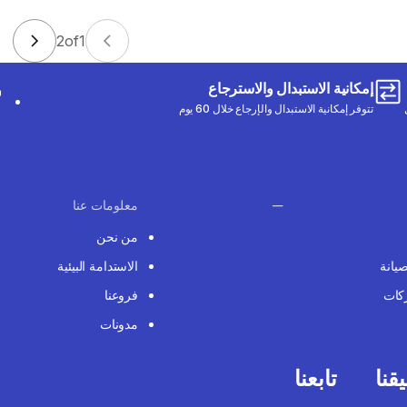
2
of
1
إمكانية الاستبدال والاسترجاع
تتوفر إمكانية الاستبدال والإرجاع خلال 60 يوم
معلومات عنا
من نحن
صيانة
الاستدامة البيئية
كات
فروعنا
مدونات
قنا
تابعنا