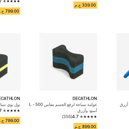
7
4.7 out of 5 stars from 358 reviews
339.00 ج.م
799.00 ج.م
ECATHLON
DECATHLON
عوامة سباحة لرفع الجسم مقاس L - 500
بول بوي سباحة 500 مقاس M - أ
أسود وأزرق
7
4.7 out of 5 stars from 716 reviews
(356)
4.7
4.7 out of 5 stars from 356 reviews
799.00 ج.م
899.00 ج.م