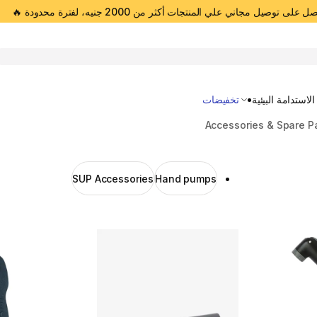
 على توصيل مجاني علي المنتجات أكثر من 2000 جنيه، لفترة محدودة 🔥
Open 
الاستدامة البيئية
تخفيضات
Accessories & Spare P
SUP Accessories
Hand pumps