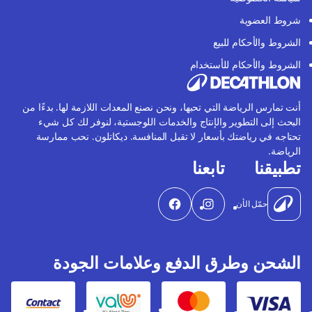
شروط العضوية
الشروط والأحكام للبيع
الشروط والأحكام للأستخدام
أنت تمارس الرياضة التي تحبها، ونحن نصنع المعدات اللازمة لها. بدءًا من
البحث إلى التطوير والإنتاج والخدمات اللوجستية، لنوفر لك كل شيء
تحتاجه في رياضتك بأسعار لا تقبل المنافسة. ديكاتلون. نحب ممارسة
الرياضة.
تطبيقنا
تابعنا
حمّل الأن
الشحن وطرق الدفع وعلامات الجودة
Contact
Valu
Mastercard
Visa