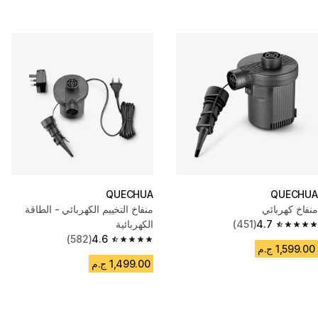
QUECHUA
QUECHUA
منفاخ كهربائي
منفاخ التخييم الكهربائي - الطاقة
4.7
(451)
الكهربائية
4.7 out of 5 stars from 451 reviews
(582)
4.6
4.6 out of 5 stars from 582 reviews
1,599.00 ج.م
1,499.00 ج.م