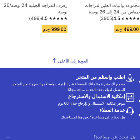
مجموعة واقيات الطين لدراجات
رفرف للدراجة الجبلية 24 بوصة/26
بمقاس من 24 إلى 26 بوصة
بوصة
(499)
4.5
(3905)
4.5
4.5 out of 5 stars from 499 reviews
4.5 out of 5 stars from 3905 reviews
499.00 ج.م
999.00 ج.م
العودة إلى الأعلى
اطلب واستلم من المتجر
يسمح لك بشراء منتجاتك المفضلة عبر الإنترنت واستلامها بسهولة من المتجر
المفضل لديك ، هذه الخدمة متاحة مجانًا
إمكانية الاستبدال والاسترجاع
تتوفر إمكانية الاستبدال والإرجاع خلال 60 يوم
خدمة العملاء
هل تحتاج إلى مساعدة؟ نحن هنا لمساعدتك
هل تبحث عن مساعدة؟