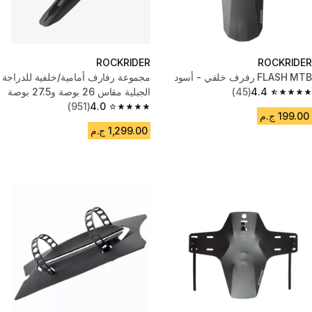
ROCKRIDER
ROCKRIDER
FLASH MTB رفرف خلفي - أسود
مجموعة رفارف أمامية/خلفية للدراجة
4.4
(45)
الجبلية مقاس 26 بوصة و27.5 بوصة
4.4 out of 5 stars from 45 reviews
و29 بوصة -أسود
4.0
(951)
4.0 out of 5 stars from 951 reviews
199.00 ج.م
1,299.00 ج.م