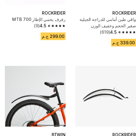
ROCKRIDER
ROCKRIDER
واقي طين أمامي للدراجة الجبلية
رفرف يحمي الإطار 700 MTB
صغير الحجم وخفيف الوزن
4.5
(9)
4.5 out of 5 stars from 9 reviews
(619)
4.5
4.5 out of 5 stars from 619 reviews
299.00 ج.م
339.00 ج.م
BTWIN
ROCKRIDER