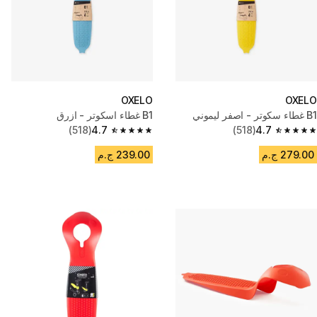
OXELO
OXELO
B1 غطاء سكوتر - اصفر ليموني
B1 غطاء اسكوتر - ازرق
(518)
4.7
(518)
4.7
4.7 out of 5 stars from 518 reviews
4.7 out of 5 stars from 518 reviews
279.00 ج.م
239.00 ج.م