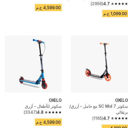
4.8 out of 5 stars from 3347 reviews
(2956)
4.7
4.7 out of 5 stars from 2956 reviews
4,599.00 ج.م
1,099.00 ج.م
OXELO
OXELO
سكوتر SC Mid 7 مع حامل - أزرق/
سكوتر للأطفال - أزرق
برتقالي
4.8
(3347)
4.8 out of 5 stars from 3347 reviews
(1165)
4.7
4.7 out of 5 stars from 1165 reviews
4,599.00 ج.م