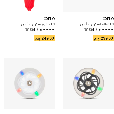
OXELO
OXELO
B1 غطاء اسكوتر - أحمر
B1 قاعدة سكوتر - أحمر
(518)
4.7
(518)
4.7
4.7 out of 5 stars from 518 reviews
4.7 out of 5 stars from 518 reviews
239.00 ج.م
249.00 ج.م