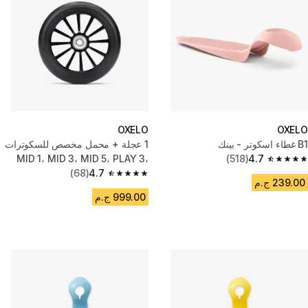
OXELO
OXELO
B1 غطاء اسكوتر - بينك
1 عجلة + محمل مخصص للسكوترات
MID 1، MID 3، MID 5، PLAY 3،
(518)
4.7
4.7 out of 5 stars from 518 reviews
PLAY 5 (الأمامية)
4.7
(68)
4.7 out of 5 stars from 68 reviews
239.00 ج.م
999.00 ج.م