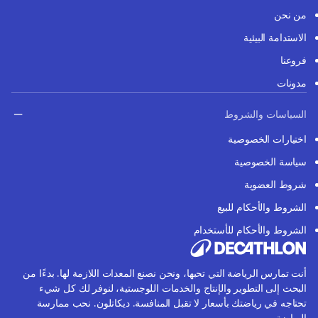
من نحن
الاستدامة البيئية
فروعنا
مدونات
السياسات والشروط
اختيارات الخصوصية
سياسة الخصوصية
شروط العضوية
الشروط والأحكام للبيع
الشروط والأحكام للأستخدام
أنت تمارس الرياضة التي تحبها، ونحن نصنع المعدات اللازمة لها. بدءًا من
البحث إلى التطوير والإنتاج والخدمات اللوجستية، لنوفر لك كل شيء
تحتاجه في رياضتك بأسعار لا تقبل المنافسة. ديكاتلون. نحب ممارسة
الرياضة.