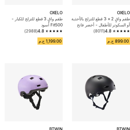
OXELO
OXELO
طقم واقٍ 2 × 3 قطع للتزلج بالأحذية
طقم واقٍ 3 قطع للتزلج للكبار -
أو السكوتر للأطفال - أخضر فاتح
Fit500 أسود
(2988)
4.8
(8011)
4.8
4.8 out of 5 stars from 2988 reviews
4.8 out of 5 stars from 8011 reviews
899.00 ج.م
1,199.00 ج.م
BTWIN
BTWIN