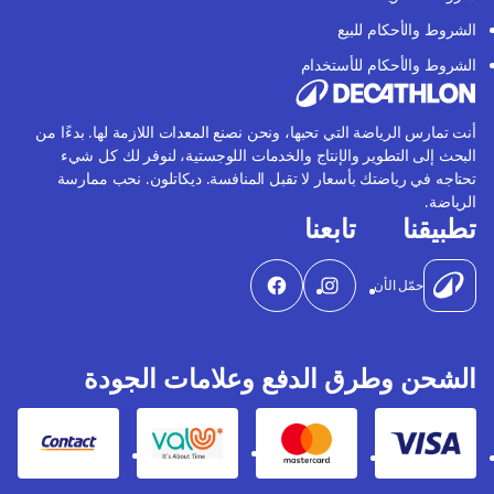
الشروط والأحكام للبيع
الشروط والأحكام للأستخدام
أنت تمارس الرياضة التي تحبها، ونحن نصنع المعدات اللازمة لها. بدءًا من
البحث إلى التطوير والإنتاج والخدمات اللوجستية، لنوفر لك كل شيء
تحتاجه في رياضتك بأسعار لا تقبل المنافسة. ديكاتلون. نحب ممارسة
الرياضة.
تطبيقنا
تابعنا
حمّل الأن
الشحن وطرق الدفع وعلامات الجودة
Contact
Valu
Mastercard
Visa