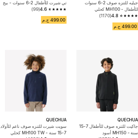
جيليه للتنزه صوف 2-6 سنوات
تي شيرت للأطفال 2-6 سنوات - بيج
للأطفال - MH100 كحلي
4.6
(99)
4.6 out of 5 stars from 99 reviews
(1170)
4.8
4.8 out of 5 stars from 1170 reviews
499.00 ج.م
499.00 ج.م
QUECHUA
QUECHUA
جاكيت للتنزه صوف للأطفال 7-15
سويت شيرت للتنزه صوف ناعم للأولاد
سنة - MH150 أسود
7-15 سنة - MH100 TW كحلي