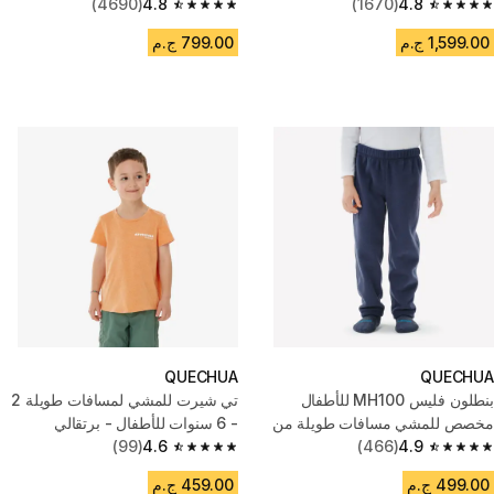
(4690)
4.8
(1670)
4.8
4.8 out of 5 stars from 4690 reviews
4.8 out of 5 stars from 1670 reviews
1,599.00 ج.م
799.00 ج.م
QUECHUA
QUECHUA
بنطلون فليس MH100 للأطفال
تي شيرت للمشي لمسافات طويلة 2
مخصص للمشي مسافات طويلة من
- 6 سنوات للأطفال - برتقالي
سن 2-6 سنوات - كحلي أزرق
4.9
(466)
4.6
(99)
4.6 out of 5 stars from 99 reviews
4.9 out of 5 stars from 466 reviews
499.00 ج.م
459.00 ج.م