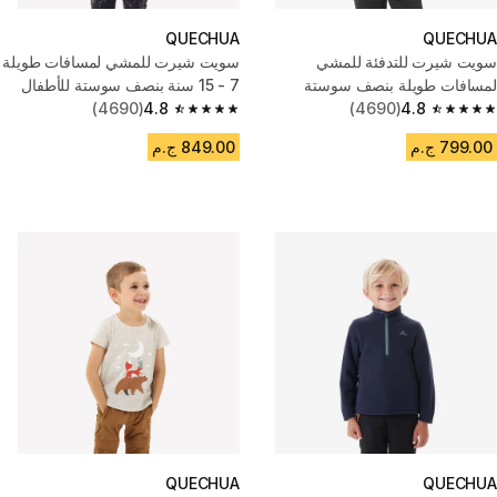
QUECHUA
QUECHUA
سويت شيرت للتدفئة للمشي
سويت شيرت للمشي لمسافات طويلة
لمسافات طويلة بنصف سوستة
7 - 15 سنة بنصف سوستة للأطفال
للأطفال من 7 إلى 15 سنة - كحلي
4.8
(4690)
4.8
(4690)
4.8 out of 5 stars from 4690 reviews
4.8 out of 5 stars from 4690 reviews
799.00 ج.م
849.00 ج.م
QUECHUA
QUECHUA