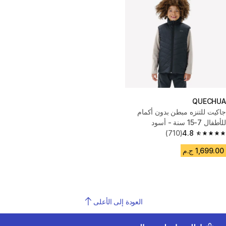
QUECHUA
جاكيت للتنزه مبطن بدون أكمام
للأطفال 7-15 سنة - أسود
(710)
4.8
4.8 out of 5 stars from 710 reviews
1,699.00 ج.م
العودة إلى الأعلى