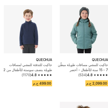
QUECHUA
QUECHUA
جاكيت للمشي مسافات طويلة مبطّن
جاكيت للتدفئة للمشي لمسافات
7 - 15 سنة للأطفال - أخضر
طويلة بنصف سوستة للأطفال من 2
4.8
(534)
إلى 6 سنوات - كحلي
4.8
(1170)
4.8 out of 5 stars from 1170 reviews
4.8 out of 5 stars from 534 reviews
2,099.00 ج.م
499.00 ج.م