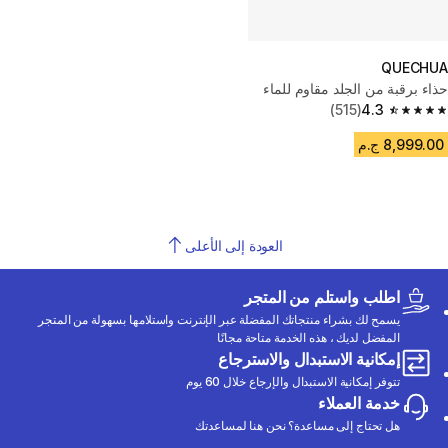
QUECHUA
حذاء برقبة من الجلد مقاوم للماء
(515)
4.3
4.3 out of 5 stars from 515 reviews
8,999.00 ج.م
العودة إلى الأعلى
اطلب واستلم من المتجر
يسمح لك بشراء منتجاتك المفضلة عبر الإنترنت واستلامها بسهولة من المتجر
المفضل لديك ، هذه الخدمة متاحة مجانًا
إمكانية الاستبدال والاسترجاع
تتوفر إمكانية الاستبدال والإرجاع خلال 60 يوم
خدمة العملاء
هل تحتاج إلى مساعدة؟ نحن هنا لمساعدتك