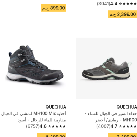
4.5 out of 5 stars from 1174 reviews
(3041)
4.4
4.4 out of 5 stars from 3041 reviews
899.00 ج.م
2,399.00 ج.م
QUECHUA
QUECHUA
حذاء السير في الجبال للنساء -
أحذيةMH100 Mid للمشي في الجبال
MH100 - رمادي/ أخضر
مقاومة للماء للرجال - أسود
(6757)
4.6
(4007)
4.7
4.6 out of 5 stars from 6757 reviews
4.7 out of 5 stars from 4007 reviews
2,499.00 ج.م
5,499.00 ج.م