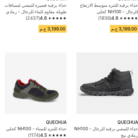
حذاء برقبة للتنزه متوسط الارتفاع
حذاء برقبة قصيرة للمشي لمسافات
للرجال - NH100 كحلي
طويلة مقاوم للماء للرجال - رمادي
4.6
(1836)
غامق
4.6
(2437)
4.6 out of 5 stars from 2437 reviews
4.6 out of 5 stars from 1836 reviews
3,199.00 ج.م
3,199.00 ج.م
QUECHUA
QUECHUA
حذاء للمشي برقبة للرجال - NH100
حذاء للتنزه للنساء - NH100 كحلي
رمادي بيج
4.5
(1174)