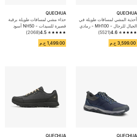
QUECHUA
QUECHUA
أحذية المشي لمسافات طويلة في
حذاء مشي لمسافات طويلة برقبة
الجبال للرجال - MH100 - رمادي
قصيرة للسيدات - NH50 أسود
(2068)
4.5
(5521)
4.6
4.5 out of 5 stars from 2068 reviews
4.6 out of 5 stars from 5521 reviews
3,599.00 ج.م
1,499.00 ج.م
QUECHUA
QUECHUA