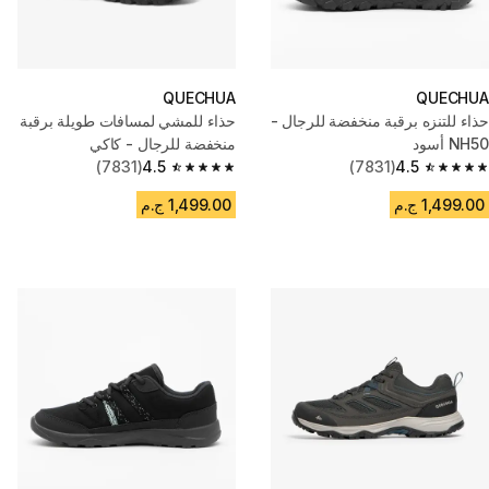
QUECHUA
QUECHUA
حذاء للتنزه برقبة منخفضة للرجال -
حذاء للمشي لمسافات طويلة برقبة
NH50 أسود
منخفضة للرجال - كاكي
(7831)
4.5
(7831)
4.5
4.5 out of 5 stars from 7831 reviews
4.5 out of 5 stars from 7831 reviews
1,499.00 ج.م
1,499.00 ج.م