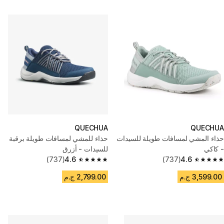
QUECHUA
QUECHUA
حذاء المشي لمسافات طويلة للسيدات
حذاء للمشي لمسافات طويلة برقبة
- كاكي
للسيدات - أزرق
(737)
4.6
(737)
4.6
4.6 out of 5 stars from 737 reviews
4.6 out of 5 stars from 737 reviews
3,599.00 ج.م
2,799.00 ج.م