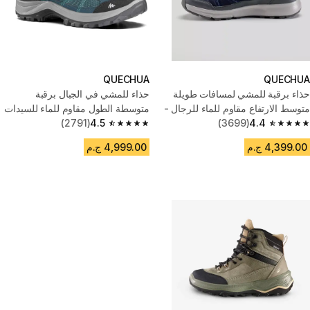
QUECHUA
QUECHUA
حذاء برقبة للمشي لمسافات طويلة
حذاء للمشي في الجبال برقبة
متوسط الارتفاع مقاوم للماء للرجال -
متوسطة الطول مقاوم للماء للسيدات
أزرق
4.4
(3699)
- MH100 تركواز
4.5
(2791)
4.5 out of 5 stars from 2791 reviews
4.4 out of 5 stars from 3699 reviews
4,399.00 ج.م
4,999.00 ج.م