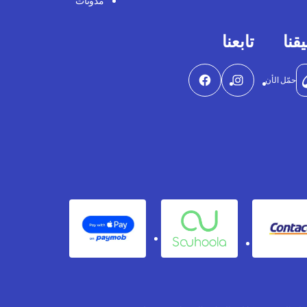
مدونات
قنا
تابعنا
حمّل الأن
Apple Pay
Souhoola
Contact