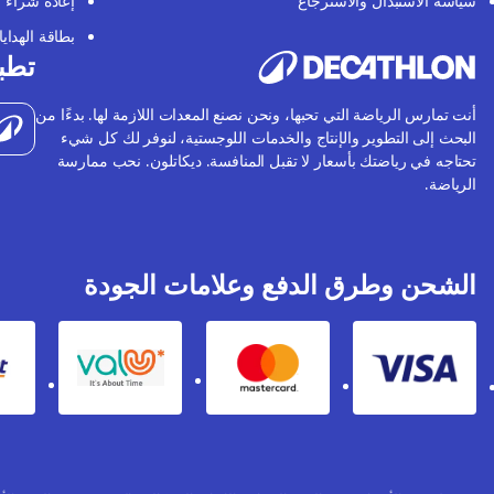
سياسة الاستبدال والاسترجاع
إعادة شراء
بطاقة الهدايا
تطبي
أنت تمارس الرياضة التي تحبها، ونحن نصنع المعدات اللازمة لها. بدءًا من
البحث إلى التطوير والإنتاج والخدمات اللوجستية، لنوفر لك كل شيء
تحتاجه في رياضتك بأسعار لا تقبل المنافسة. ديكاتلون. نحب ممارسة
الرياضة.
الشحن وطرق الدفع وعلامات الجودة
Valu
Mastercard
Visa