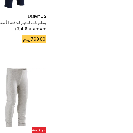
DOMYOS
بنطلونات للجيم لتدفئة الأطف
(3)
4.6
4.6 out of 5 stars from 3 reviews
799.00 ج.م
آخر فرصة