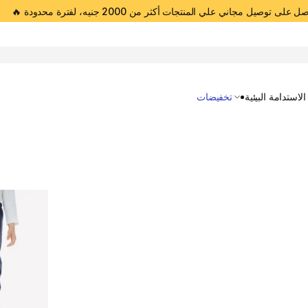
 على توصيل مجاني علي المنتجات أكثر من 2000 جنيه، لفترة محدودة 🔥
Open 
الاستدامة البيئية
تخفيضات