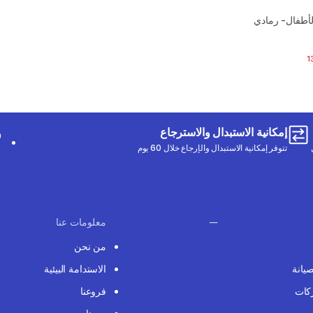
1
يض
إمكانية الاستبدال والاسترجاع
تتوفر إمكانية الاستبدال والإرجاع خلال 60 يوم
معلومات عنا
من نحن
صيانة
الاستدامة البيئية
كات
فروعنا