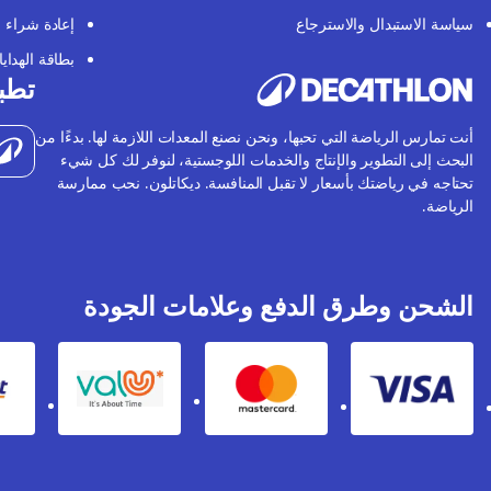
سياسة الاستبدال والاسترجاع
إعادة شراء
بطاقة الهدايا
تطبي
أنت تمارس الرياضة التي تحبها، ونحن نصنع المعدات اللازمة لها. بدءًا من
البحث إلى التطوير والإنتاج والخدمات اللوجستية، لنوفر لك كل شيء
تحتاجه في رياضتك بأسعار لا تقبل المنافسة. ديكاتلون. نحب ممارسة
الرياضة.
الشحن وطرق الدفع وعلامات الجودة
Valu
Mastercard
Visa