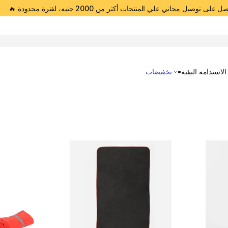
 على توصيل مجاني علي المنتجات أكثر من 2000 جنيه، لفترة محدودة 🔥
Open 
الاستدامة البيئية
تخفيضات