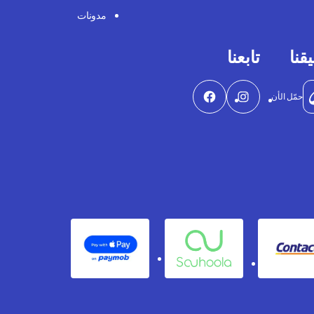
مدونات
قنا
تابعنا
حمّل الأن
Apple Pay
Souhoola
Contact