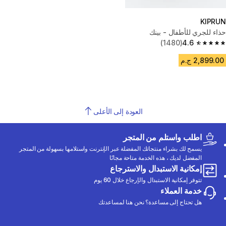
KIPRUN
حذاء للجري للأطفال - بينك
(1480)
4.6
4.6 out of 5 stars from 1480 reviews
2,899.00 ج.م
العودة إلى الأعلى
اطلب واستلم من المتجر
يسمح لك بشراء منتجاتك المفضلة عبر الإنترنت واستلامها بسهولة من المتجر
المفضل لديك ، هذه الخدمة متاحة مجانًا
إمكانية الاستبدال والاسترجاع
تتوفر إمكانية الاستبدال والإرجاع خلال 60 يوم
خدمة العملاء
هل تحتاج إلى مساعدة؟ نحن هنا لمساعدتك