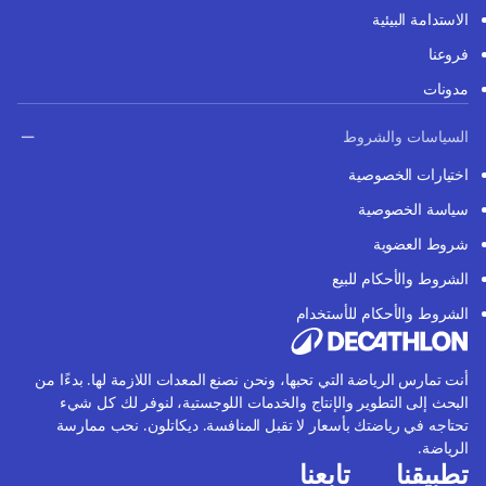
الاستدامة البيئية
فروعنا
مدونات
السياسات والشروط
اختيارات الخصوصية
سياسة الخصوصية
شروط العضوية
الشروط والأحكام للبيع
الشروط والأحكام للأستخدام
أنت تمارس الرياضة التي تحبها، ونحن نصنع المعدات اللازمة لها. بدءًا من
البحث إلى التطوير والإنتاج والخدمات اللوجستية، لنوفر لك كل شيء
تحتاجه في رياضتك بأسعار لا تقبل المنافسة. ديكاتلون. نحب ممارسة
الرياضة.
تطبيقنا
تابعنا