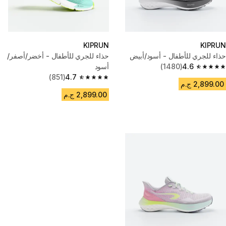
KIPRUN
KIPRUN
حذاء للجري للأطفال - أسود/أبيض
حذاء للجري للأطفال - أخضر/أصفر/
4.6
(1480)
أسود
4.6 out of 5 stars from 1480 reviews
(851)
4.7
4.7 out of 5 stars from 851 reviews
2,899.00 ج.م
2,899.00 ج.م