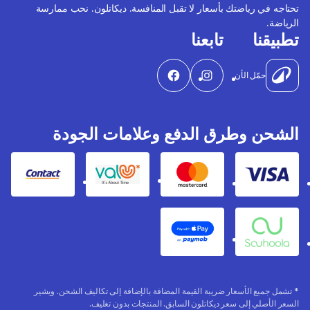
تحتاجه في رياضتك بأسعار لا تقبل المنافسة. ديكاتلون. نحب ممارسة
الرياضة.
تطبيقنا
تابعنا
حمّل الأن
الشحن وطرق الدفع وعلامات الجودة
Contact
Valu
Mastercard
Visa
Apple Pay
Souhoola
* تشمل جميع الأسعار ضريبة القيمة المضافة بالإضافة إلى تكاليف الشحن. ويشير
السعر الأصلي إلى سعر ديكاتلون السابق. المنتجات بدون تغليف.