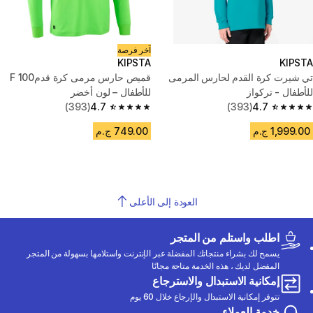
آخر فرصة
KIPSTA
KIPSTA
تي شيرت كرة القدم لحارس المرمى
قميص حارس مرمى كرة قدمF 100
للأطفال - تركواز
للأطفال – لون أخضر
(393)
4.7
(393)
4.7
4.7 out of 5 stars from 393 reviews
4.7 out of 5 stars from 393 reviews
1,999.00 ج.م
749.00 ج.م
العودة إلى الأعلى
اطلب واستلم من المتجر
يسمح لك بشراء منتجاتك المفضلة عبر الإنترنت واستلامها بسهولة من المتجر
المفضل لديك ، هذه الخدمة متاحة مجانًا
إمكانية الاستبدال والاسترجاع
تتوفر إمكانية الاستبدال والإرجاع خلال 60 يوم
خدمة العملاء