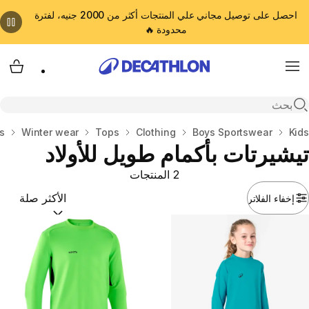
احصل على توصيل مجاني علي المنتجات أكثر من 2000 جنيه، لفترة
محدودة 🔥
cart
Menu
Open search
Kids
المنزل
Boys Sportswear
Clothing
Tops
Winter wear
s
تيشيرتات بأكمام طويل للأولاد
2 المنتجات
إخفاء الفلاتر
ترتيب حسب:
(optional)